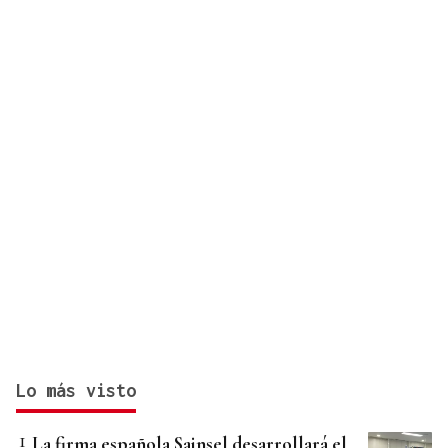
Lo más visto
La firma española Sainsel desarrollará el