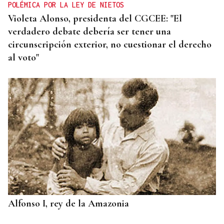
POLÉMICA POR LA LEY DE NIETOS
Violeta Alonso, presidenta del CGCEE: "El
verdadero debate debería ser tener una
circunscripción exterior, no cuestionar el derecho
al voto"
Alfonso I, rey de la Amazonia