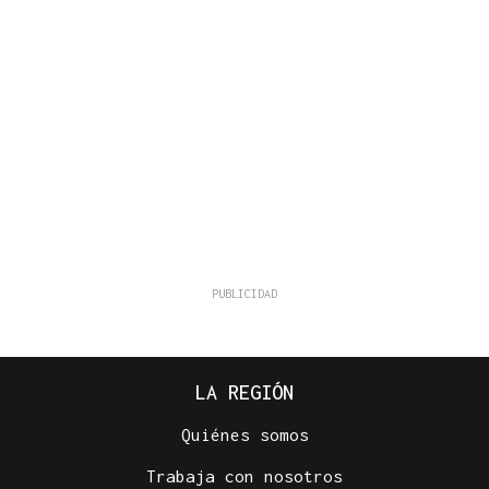
LA REGIÓN
Quiénes somos
Trabaja con nosotros