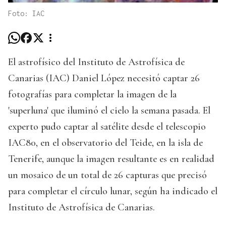
Foto: IAC
El astrofísico del Instituto de Astrofísica de
Canarias (IAC) Daniel López necesitó captar 26
fotografías para completar la imagen de la
'superluna' que iluminó el cielo la semana pasada. El
experto pudo captar al satélite desde el telescopio
IAC80, en el observatorio del Teide, en la isla de
Tenerife, aunque la imagen resultante es en realidad
un mosaico de un total de 26 capturas que precisó
para completar el círculo lunar, según ha indicado el
Instituto de Astrofísica de Canarias.