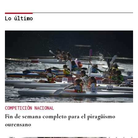
Lo último
BIOGRAFÍAS
Jesusa Prado López, la fuerza ourensana que
iluminó La Habana
COMPETICIÓN NACIONAL
Fin de semana completo para el piragüismo
ourensano