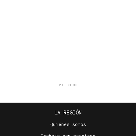
LA REGIÓN
Quiénes somos
Trabaja con nosotros