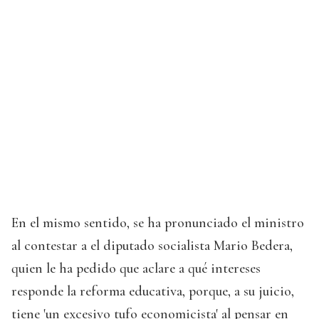
En el mismo sentido, se ha pronunciado el ministro
al contestar a el diputado socialista Mario Bedera,
quien le ha pedido que aclare a qué intereses
responde la reforma educativa, porque, a su juicio,
tiene 'un excesivo tufo economicista' al pensar en