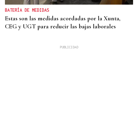
BATERÍA DE MEDIDAS
Estas son las medidas acordadas por la Xunta,
CEG y UGT para reducir las bajas laborales
Xose A. Perozo
Soño dun día de verán