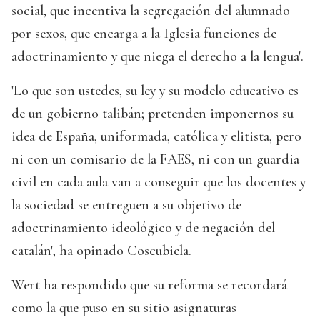
social, que incentiva la segregación del alumnado
por sexos, que encarga a la Iglesia funciones de
adoctrinamiento y que niega el derecho a la lengua'.
'Lo que son ustedes, su ley y su modelo educativo es
de un gobierno talibán; pretenden imponernos su
idea de España, uniformada, católica y elitista, pero
ni con un comisario de la FAES, ni con un guardia
civil en cada aula van a conseguir que los docentes y
la sociedad se entreguen a su objetivo de
adoctrinamiento ideológico y de negación del
catalán', ha opinado Coscubiela.
Wert ha respondido que su reforma se recordará
como la que puso en su sitio asignaturas