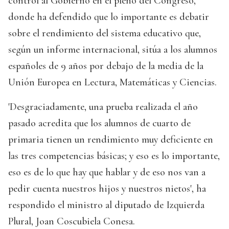
control al Gobierno en el pleno del Congreso,
donde ha defendido que lo importante es debatir
sobre el rendimiento del sistema educativo que,
según un informe internacional, sitúa a los alumnos
españoles de 9 años por debajo de la media de la
Unión Europea en Lectura, Matemáticas y Ciencias.
'Desgraciadamente, una prueba realizada el año
pasado acredita que los alumnos de cuarto de
primaria tienen un rendimiento muy deficiente en
las tres competencias básicas; y eso es lo importante,
eso es de lo que hay que hablar y de eso nos van a
pedir cuenta nuestros hijos y nuestros nietos', ha
respondido el ministro al diputado de Izquierda
Plural, Joan Coscubiela Conesa.