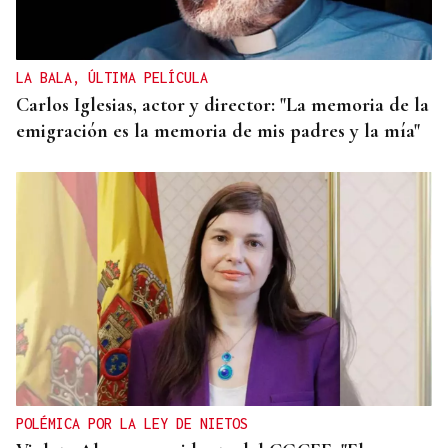
LA BALA, ÚLTIMA PELÍCULA
Carlos Iglesias, actor y director: "La memoria de la
emigración es la memoria de mis padres y la mía"
POLÉMICA POR LA LEY DE NIETOS