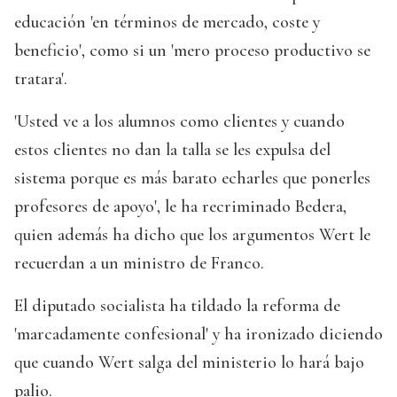
educación 'en términos de mercado, coste y
beneficio', como si un 'mero proceso productivo se
tratara'.
'Usted ve a los alumnos como clientes y cuando
estos clientes no dan la talla se les expulsa del
sistema porque es más barato echarles que ponerles
profesores de apoyo', le ha recriminado Bedera,
quien además ha dicho que los argumentos Wert le
recuerdan a un ministro de Franco.
El diputado socialista ha tildado la reforma de
'marcadamente confesional' y ha ironizado diciendo
que cuando Wert salga del ministerio lo hará bajo
palio.