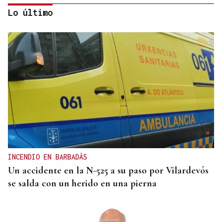
Lo último
BIOGRAFÍAS
Jesusa Prado López, la fuerza ourensana que
iluminó La Habana
INCENDIO EN BARBADÁS
Un accidente en la N-525 a su paso por Vilardevós
se salda con un herido en una pierna