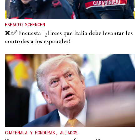
Jesusa Prado López, la fuerza ourensana que
iluminó La Habana
ESPACIO SCHENGEN
❌ ✅ Encuesta | ¿Crees que Italia debe levantar los
controles a los españoles?
GUATEMALA Y HONDURAS, ALIADOS