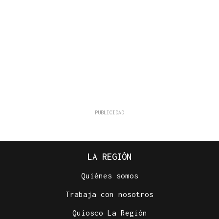
LA REGIÓN
Quiénes somos
Trabaja con nosotros
Quiosco La Región