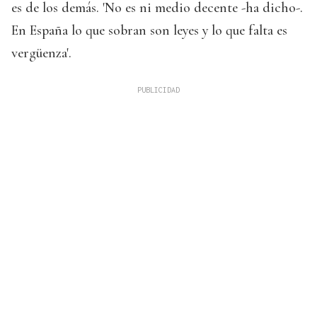
es de los demás. 'No es ni medio decente -ha dicho-.
En España lo que sobran son leyes y lo que falta es
vergüenza'.