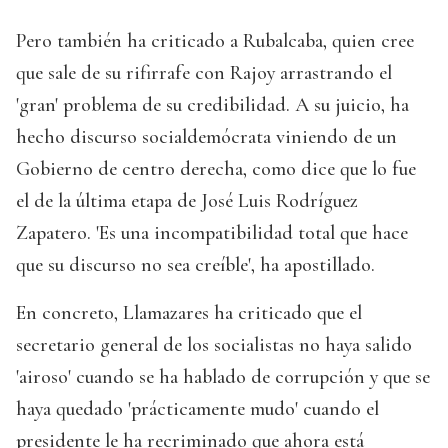
Pero también ha criticado a Rubalcaba, quien cree
que sale de su rifirrafe con Rajoy arrastrando el
'gran' problema de su credibilidad. A su juicio, ha
hecho discurso socialdemócrata viniendo de un
Gobierno de centro derecha, como dice que lo fue
el de la última etapa de José Luis Rodríguez
Zapatero. 'Es una incompatibilidad total que hace
que su discurso no sea creíble', ha apostillado.
En concreto, Llamazares ha criticado que el
secretario general de los socialistas no haya salido
'airoso' cuando se ha hablado de corrupción y que se
haya quedado 'prácticamente mudo' cuando el
presidente le ha recriminado que ahora está