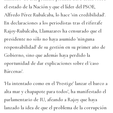
el estado de la Nación y que el líder del PSOE,
Alfredo Pérez Rubalcaba, lo hace 'sin credibilidad'.
En declaraciones a los periodistas tras el rifirrafe
Rajoy-Rubalcaba, Llamazares ha censurado que el
presidente no sólo no haya asumido 'ninguna
responsabilidad' de su gestión en su primer año de
Gobierno, sino que además haya perdido la
oportunidad de dar explicaciones sobre el 'caso
Bárcenas'.
'Ha intentado como en el 'Prestige' lanzar el barco a
alta mar y chapapote para todos', ha manifestado el
parlamentario de IU, afeando a Rajoy que haya
lanzado la idea de que el problema de la corrupción