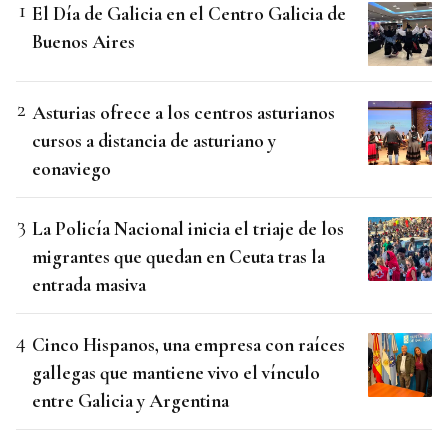
El Día de Galicia en el Centro Galicia de
Buenos Aires
Asturias ofrece a los centros asturianos
cursos a distancia de asturiano y
eonaviego
La Policía Nacional inicia el triaje de los
migrantes que quedan en Ceuta tras la
entrada masiva
Cinco Hispanos, una empresa con raíces
gallegas que mantiene vivo el vínculo
entre Galicia y Argentina