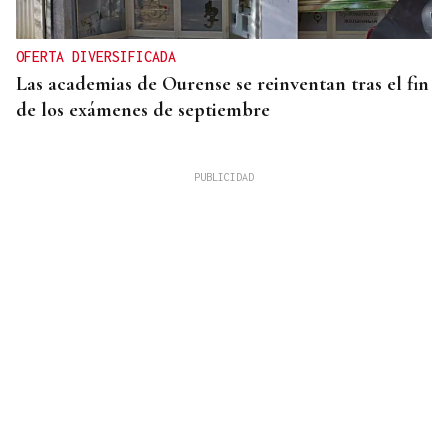
OFERTA DIVERSIFICADA
Las academias de Ourense se reinventan tras el fin
de los exámenes de septiembre
HEMEROTECA
Historia en 4 tiempos | Respeto para la única calle