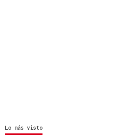
sin coches
Lo más visto