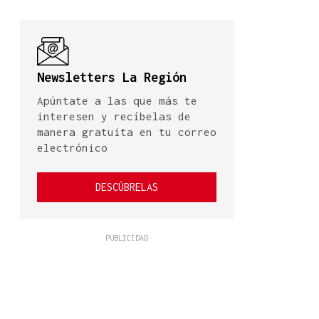
Newsletters La Región
Apúntate a las que más te
interesen y recíbelas de
manera gratuita en tu correo
electrónico
DESCÚBRELAS