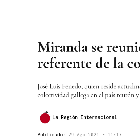
Miranda se reuni
referente de la c
José Luis Penedo, quien reside actualme
colectividad gallega en el país teutón 
La Región Internacional
Publicado:
29 Ago 2021 - 11:17