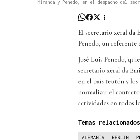
Miranda y Penedo, en el despacho del secr
El secretario xeral da
Penedo, un referente d
José Luis Penedo, quie
secretario xeral da Emi
en el país teutón y los
normalizar el contacto
actividades en todos l
Temas relacionados
ALEMANIA
BERLIN
P