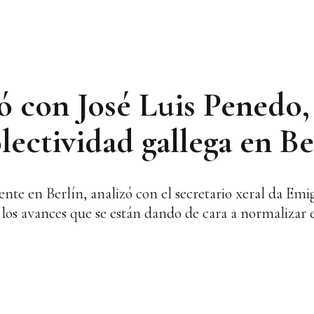
ó con José Luis Penedo,
olectividad gallega en Be
nte en Berlín, analizó con el secretario xeral da Emig
y los avances que se están dando de cara a normalizar 