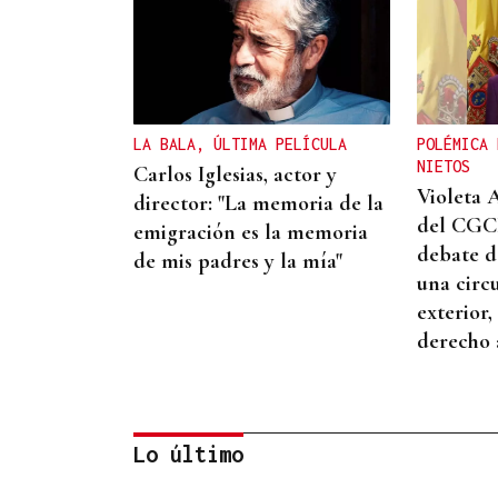
LA BALA, ÚLTIMA PELÍCULA
POLÉMICA 
NIETOS
Carlos Iglesias, actor y
Violeta 
director: "La memoria de la
del CGCE
emigración es la memoria
debate d
de mis padres y la mía"
una circ
exterior,
derecho 
Lo último