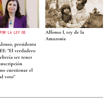
Alfonso I, rey de la
POR LA LEY DE
Amazonia
Alonso, presidenta
E: "El verdadero
ebería ser tener
unscripción
 no cuestionar el
al voto"