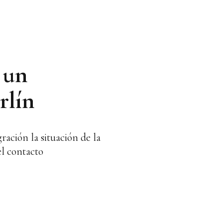
 un
rlín
ración la situación de la
el contacto