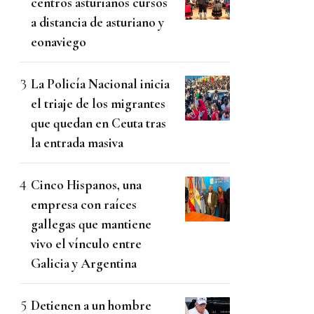
centros asturianos cursos
a distancia de asturiano y
eonaviego
La Policía Nacional inicia
el triaje de los migrantes
que quedan en Ceuta tras
la entrada masiva
Cinco Hispanos, una
empresa con raíces
gallegas que mantiene
vivo el vínculo entre
Galicia y Argentina
Detienen a un hombre