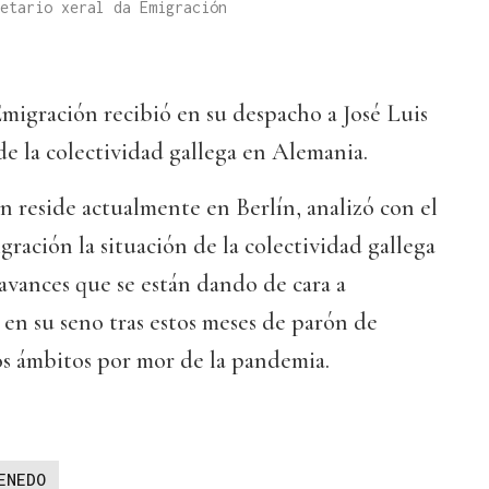
etario xeral da Emigración
 Emigración recibió en su despacho a José Luis
e la colectividad gallega en Alemania.
n reside actualmente en Berlín, analizó con el
gración la situación de la colectividad gallega
 avances que se están dando de cara a
 en su seno tras estos meses de parón de
os ámbitos por mor de la pandemia.
ENEDO