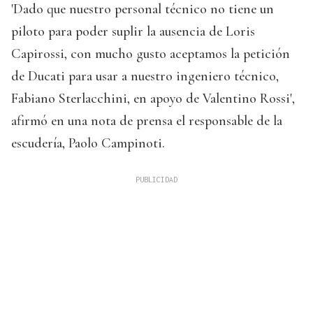
'Dado que nuestro personal técnico no tiene un
piloto para poder suplir la ausencia de Loris
Capirossi, con mucho gusto aceptamos la petición
de Ducati para usar a nuestro ingeniero técnico,
Fabiano Sterlacchini, en apoyo de Valentino Rossi',
afirmó en una nota de prensa el responsable de la
escudería, Paolo Campinoti.