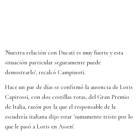
'Nuestra relación con Ducati es muy fuerte y esta
situación particular seguramente puede
demostrarlo', recalcó Campinoti.
Hace un par de días se confirmó la ausencia de Loris
Capirossi, con dos costillas rotas, del Gran Premio
de Italia, razón por la que el responsable de la
escudería italiana dijo estar 'sumamente triste por lo
que le pasó a Loris en Assen'.