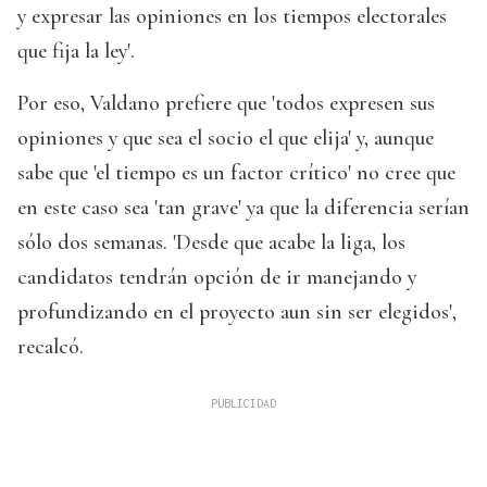
y expresar las opiniones en los tiempos electorales
que fija la ley'.
Por eso, Valdano prefiere que 'todos expresen sus
opiniones y que sea el socio el que elija' y, aunque
sabe que 'el tiempo es un factor crítico' no cree que
en este caso sea 'tan grave' ya que la diferencia serían
sólo dos semanas. 'Desde que acabe la liga, los
candidatos tendrán opción de ir manejando y
profundizando en el proyecto aun sin ser elegidos',
recalcó.