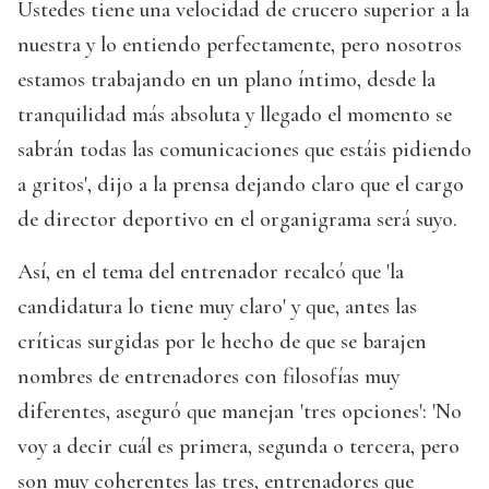
Ustedes tiene una velocidad de crucero superior a la
nuestra y lo entiendo perfectamente, pero nosotros
estamos trabajando en un plano íntimo, desde la
tranquilidad más absoluta y llegado el momento se
sabrán todas las comunicaciones que estáis pidiendo
a gritos', dijo a la prensa dejando claro que el cargo
de director deportivo en el organigrama será suyo.
Así, en el tema del entrenador recalcó que 'la
candidatura lo tiene muy claro' y que, antes las
críticas surgidas por le hecho de que se barajen
nombres de entrenadores con filosofías muy
diferentes, aseguró que manejan 'tres opciones': 'No
voy a decir cuál es primera, segunda o tercera, pero
son muy coherentes las tres, entrenadores que