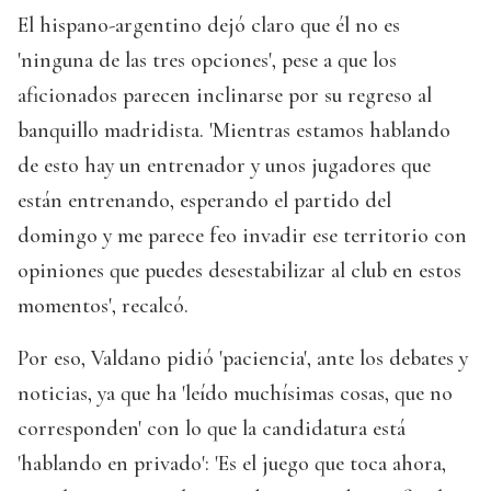
El hispano-argentino dejó claro que él no es
'ninguna de las tres opciones', pese a que los
aficionados parecen inclinarse por su regreso al
banquillo madridista. 'Mientras estamos hablando
de esto hay un entrenador y unos jugadores que
están entrenando, esperando el partido del
domingo y me parece feo invadir ese territorio con
opiniones que puedes desestabilizar al club en estos
momentos', recalcó.
Por eso, Valdano pidió 'paciencia', ante los debates y
noticias, ya que ha 'leído muchísimas cosas, que no
corresponden' con lo que la candidatura está
'hablando en privado': 'Es el juego que toca ahora,