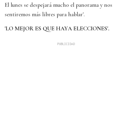
El lunes se despejará mucho el panorama y nos
sentiremos más libres para hablar'.
'LO MEJOR ES QUE HAYA ELECCIONES'.