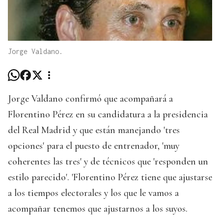
Jorge Valdano.
Jorge Valdano confirmó que acompañará a
Florentino Pérez en su candidatura a la presidencia
del Real Madrid y que están manejando 'tres
opciones' para el puesto de entrenador, 'muy
coherentes las tres' y de técnicos que 'responden un
estilo parecido'. 'Florentino Pérez tiene que ajustarse
a los tiempos electorales y los que le vamos a
acompañar tenemos que ajustarnos a los suyos.