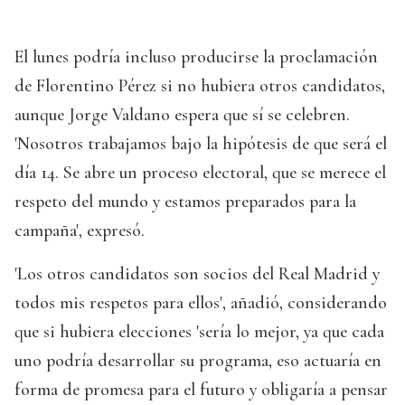
El lunes podría incluso producirse la proclamación
de Florentino Pérez si no hubiera otros candidatos,
aunque Jorge Valdano espera que sí se celebren.
'Nosotros trabajamos bajo la hipótesis de que será el
día 14. Se abre un proceso electoral, que se merece el
respeto del mundo y estamos preparados para la
campaña', expresó.
'Los otros candidatos son socios del Real Madrid y
todos mis respetos para ellos', añadió, considerando
que si hubiera elecciones 'sería lo mejor, ya que cada
uno podría desarrollar su programa, eso actuaría en
forma de promesa para el futuro y obligaría a pensar