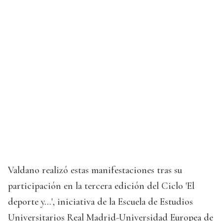
Valdano realizó estas manifestaciones tras su
participación en la tercera edición del Ciclo 'El
deporte y...', iniciativa de la Escuela de Estudios
Universitarios Real Madrid-Universidad Europea de