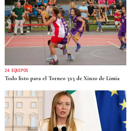
BIOGRAFÍAS
Jesusa Prado López, la fuerza ourensana que
iluminó La Habana
24 EQUIPOS
Todo listo para el Torneo 3x3 de Xinzo de Limia