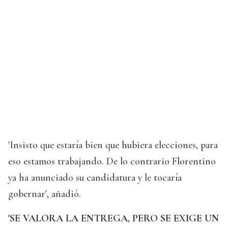
'Insisto que estaría bien que hubiera elecciones, para
eso estamos trabajando. De lo contrario Florentino
ya ha anunciado su candidatura y le tocaría
gobernar', añadió.
'SE VALORA LA ENTREGA, PERO SE EXIGE UN