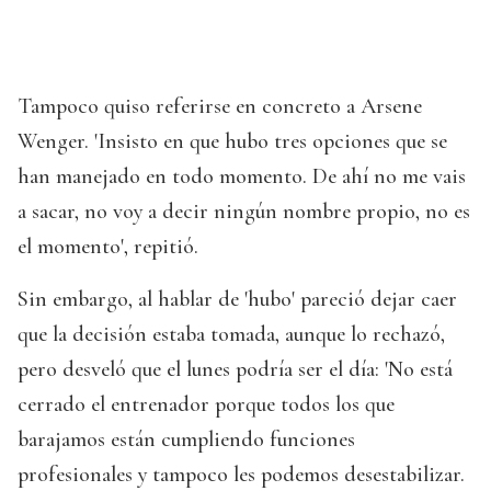
Tampoco quiso referirse en concreto a Arsene
Wenger. 'Insisto en que hubo tres opciones que se
han manejado en todo momento. De ahí no me vais
a sacar, no voy a decir ningún nombre propio, no es
el momento', repitió.
Sin embargo, al hablar de 'hubo' pareció dejar caer
que la decisión estaba tomada, aunque lo rechazó,
pero desveló que el lunes podría ser el día: 'No está
cerrado el entrenador porque todos los que
barajamos están cumpliendo funciones
profesionales y tampoco les podemos desestabilizar.