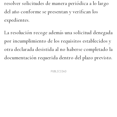
resolver solicitudes de manera periódica a lo largo
del año conforme se presentan y verifican los
expedientes.
La resolución recoge además una solicitud denegada
por incumplimiento de los requisitos establecidos y
otra declarada desistida al no haberse completado la
documentación requerida dentro del plazo previsto.