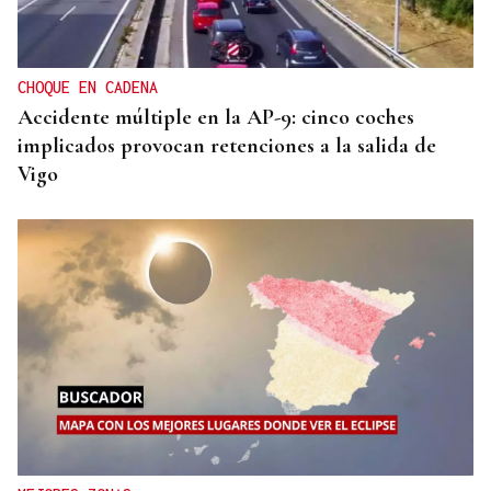
Asturias concede un nuevo paquete de ayudas al
retorno con importes de hasta 6.000 euros por
persona
CHOQUE EN CADENA
Accidente múltiple en la AP-9: cinco coches
implicados provocan retenciones a la salida de
Vigo