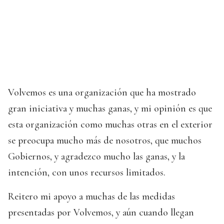
Volvemos es una organización que ha mostrado
gran iniciativa y muchas ganas, y mi opinión es que
esta organización como muchas otras en el exterior
se preocupa mucho más de nosotros, que muchos
Gobiernos, y agradezco mucho las ganas, y la
intención, con unos recursos limitados.
Reitero mi apoyo a muchas de las medidas
presentadas por Volvemos, y aún cuando llegan