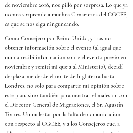
de noviembre 2018, nos pilló por sorpresa. Lo que ya
no nos sorprende a muchos Consejeros del CGCEE,
es que se nos siga ninguneando.
Como Consejero por Reino Unido, y tras no
obtener información sobre el evento (al igual que
nunca recibí información sobre el evento previo en
noviembre y remití mi queja al Ministerio), decidí
desplazarme desde el norte de Inglaterra hasta
Londres, no solo para compartir mi opinión sobre
este plan, sino también para mostrar el malestar con
el Director General de Migraciones, el Sr. Agustín
Torres. Un malestar por la falta de comunicación
con respecto al CGCEE, y a los Consejeros que, a