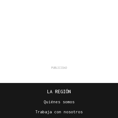
LA REGIÓN
Quiénes somos
Trabaja con nosotros