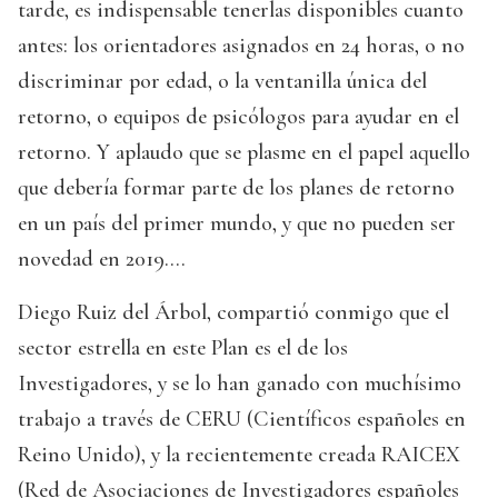
tarde, es indispensable tenerlas disponibles cuanto
antes: los orientadores asignados en 24 horas, o no
discriminar por edad, o la ventanilla única del
retorno, o equipos de psicólogos para ayudar en el
retorno. Y aplaudo que se plasme en el papel aquello
que debería formar parte de los planes de retorno
en un país del primer mundo, y que no pueden ser
novedad en 2019….
Diego Ruiz del Árbol, compartió conmigo que el
sector estrella en este Plan es el de los
Investigadores, y se lo han ganado con muchísimo
trabajo a través de CERU (Científicos españoles en
Reino Unido), y la recientemente creada RAICEX
(Red de Asociaciones de Investigadores españoles