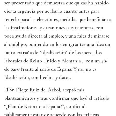
ser presentado que demuestra que quizás ha habido
cierta urgencia por acabarlo cuanto antes para
tenerlo para las elecciones, medidas que benefician a
las instituciones, y crean nuevas estructuras, con
poca ayuda directa al empleo, y una falta de mirarse
al ombligo, poniendo en los emigrantes una idea un
tanto extraña de “idealización” de los mercados
laborales de Reino Unido y Alemania… con un 4%
de paro frente al 14.1% de España. Y no, no es
idealización, son hechos y datos.
El Sr. Diego Ruiz del Árbol, aceptó mis
planteamientos y tras confirmar que leyó el artículo
“¿Plan de Retorno a España?”, confirmó
públicamente estar de acuerdo con las criticas