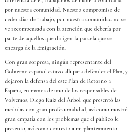
diferencia de él, trabajamos de manera voluntaria
por nuestra comunidad. Nuestro compromiso de
ceder días de trabajo, por nuestra comunidad no se
ve recompensada con la atención que debería por
parte de aquellos que dirigen la parcela que se
encarga de la Emigración.
Con gran sorpresa, ningún representante del
Gobierno español estuvo allí para defender el Plan, y
dejaron la defensa del este Plan de Retorno a
España, en manos de uno de los responsables de
Volvemos, Diego Ruiz del Árbol, que presentó las
medidas con gran profesionalidad, así como mostró
gran empatía con los problemas que el público le
presento, así como contesto a mi planteamiento.