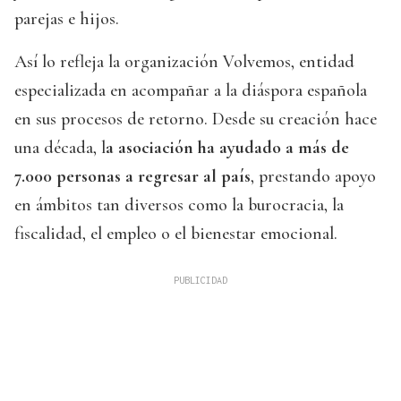
parejas e hijos.
Así lo refleja la organización Volvemos, entidad
especializada en acompañar a la diáspora española
en sus procesos de retorno. Desde su creación hace
una década, l
a asociación ha ayudado a más de
7.000 personas a regresar al país
, prestando apoyo
en ámbitos tan diversos como la burocracia, la
fiscalidad, el empleo o el bienestar emocional.