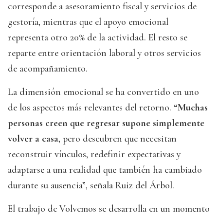
corresponde a asesoramiento fiscal y servicios de
gestoría, mientras que el apoyo emocional
representa otro 20% de la actividad. El resto se
reparte entre orientación laboral y otros servicios
de acompañamiento.
La dimensión emocional se ha convertido en uno
de los aspectos más relevantes del retorno.
“Muchas
personas creen que regresar supone simplemente
volver a casa
, pero descubren que necesitan
reconstruir vínculos, redefinir expectativas y
adaptarse a una realidad que también ha cambiado
durante su ausencia”, señala Ruiz del Árbol.
El trabajo de Volvemos se desarrolla en un momento