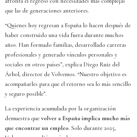
afronta el regreso con necesidades más complejas
que las de generaciones anteriores.
“Quienes hoy regresan a España lo hacen después de
haber construido una vida fuera durante muchos
años. Han formado familias, desarrollado carreras
profesionales y generado vínculos personales y
sociales en otros países”, explica Diego Ruiz del
Árbol, director de Volvemos. “Nuestro objetivo es
acompañarles para que el retorno sea lo más sencillo
y seguro posible”.
La experiencia acumulada por la organización
demuestra que
volver a España implica mucho más
que encontrar un empleo
. Solo durante 2025,