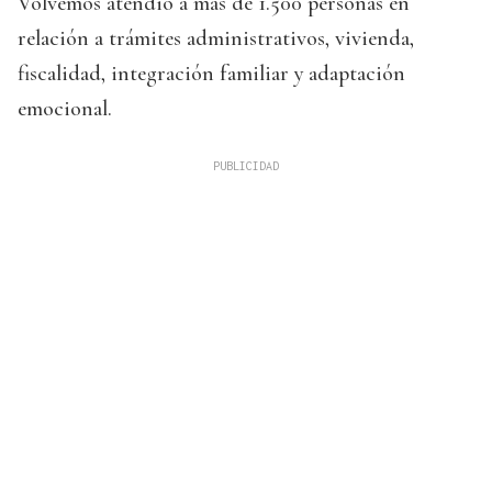
Volvemos atendió a más de 1.500 personas en
relación a trámites administrativos, vivienda,
fiscalidad, integración familiar y adaptación
emocional.