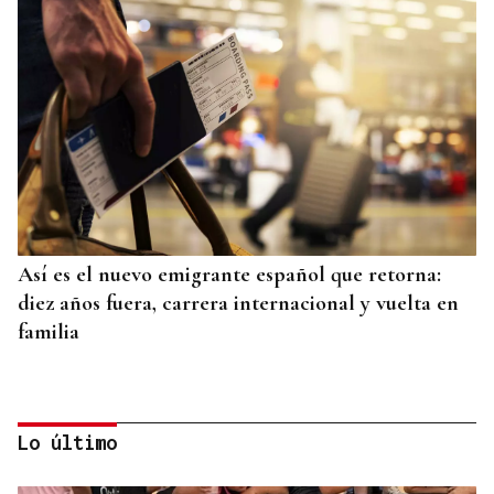
Así es el nuevo emigrante español que retorna:
diez años fuera, carrera internacional y vuelta en
familia
Lo último