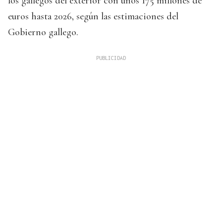
los gallegos del exterior con unos 175 millones de
euros hasta 2026, según las estimaciones del
Gobierno gallego.