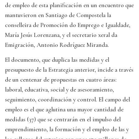
de empleo de esta planificación en un encuentro que
mantuvieron en Santiago de Compostela la
conselleira de Promoción do Emprego e Igualdade,
María Jesús Lorenzana, y el secretario xeral da
Emigración, Antonio Rodríguez Miranda.
El documento, que duplica las medidas y el
presupuesto de la Estrategia anterior, incide a través
de un centenar de propuestas en cuatro áreas:
laboral, educativa, social y de asesoramiento,
seguimiento, coordinación y control. El campo del
empleo es el que aglutina una mayor cantidad de
medidas (37) que se centrarán en el impulso del
emprendimiento, la formación y el empleo de las y