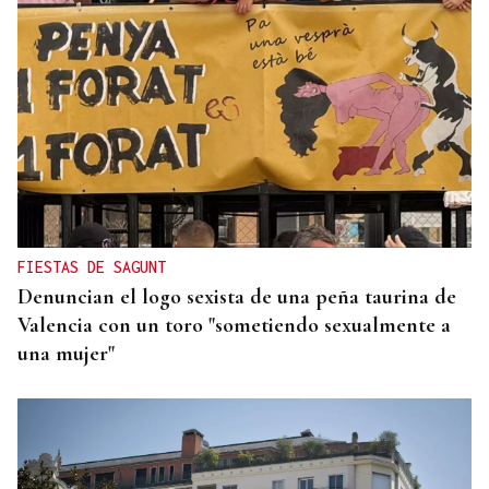
PLAN RETORNAS
Asturias concede un nuevo paquete de ayudas al
retorno con importes de hasta 6.000 euros por
persona
FIESTAS DE SAGUNT
Denuncian el logo sexista de una peña taurina de
Valencia con un toro "sometiendo sexualmente a
una mujer"