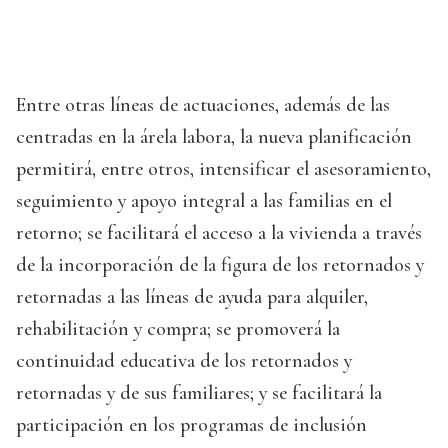
Entre otras líneas de actuaciones, además de las
centradas en la árela labora, la nueva planificación
permitirá, entre otros, intensificar el asesoramiento,
seguimiento y apoyo integral a las familias en el
retorno; se facilitará el acceso a la vivienda a través
de la incorporación de la figura de los retornados y
retornadas a las líneas de ayuda para alquiler,
rehabilitación y compra; se promoverá la
continuidad educativa de los retornados y
retornadas y de sus familiares; y se facilitará la
participación en los programas de inclusión