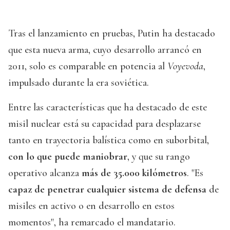
Tras el lanzamiento en pruebas, Putin ha destacado
que esta nueva arma, cuyo desarrollo arrancó en
2011, solo es comparable en potencia al
Voyevoda
,
impulsado durante la era soviética.
Entre las características que ha destacado de este
misil nuclear está su capacidad para desplazarse
tanto en trayectoria balística como en suborbital,
con lo que puede maniobrar
, y que su rango
operativo alcanza
más de 35.000 kilómetros
. "Es
capaz de penetrar cualquier sistema de defensa
de
misiles en activo o en desarrollo en estos
momentos", ha remarcado el mandatario.