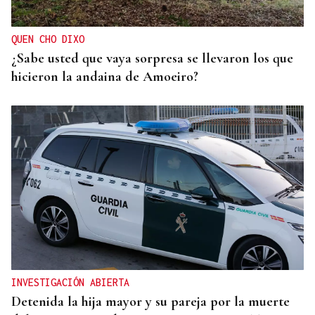
España y Europa ante la crisis migratoria
QUEN CHO DIXO
¿Sabe usted que vaya sorpresa se llevaron los que
hicieron la andaina de Amoeiro?
INVESTIGACIÓN ABIERTA
Detenida la hija mayor y su pareja por la muerte