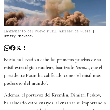
Lanzamiento del nuevo misil nuclear de Rusia
|
Dmitry Medvedev
Rusia
ha llevado a cabo las primeras pruebas de su
misil estratégico nuclear
, bautizado
Sarmat
, que el
presidente
Putin
ha calificado como
"el misil más
poderoso del mundo"
.
Además, el portavoz del
Kremlin
, Dimitri Peskov,
ha saludado estos ensayos, al ensalzar su importancia