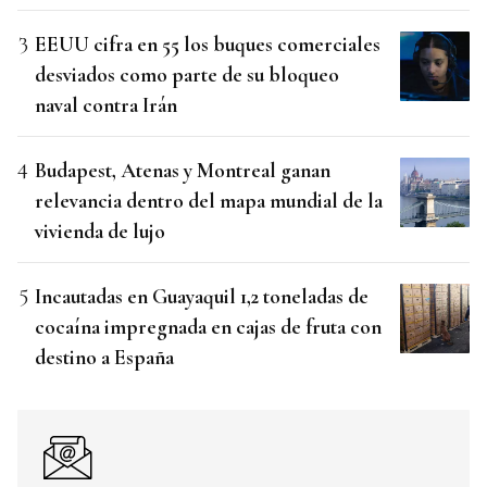
EEUU cifra en 55 los buques comerciales
desviados como parte de su bloqueo
naval contra Irán
Budapest, Atenas y Montreal ganan
relevancia dentro del mapa mundial de la
vivienda de lujo
Incautadas en Guayaquil 1,2 toneladas de
cocaína impregnada en cajas de fruta con
destino a España