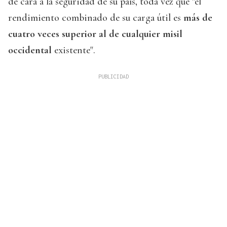
de cara a la seguridad de su país, toda vez que "el
rendimiento combinado de su carga útil es
más de
cuatro veces superior al de cualquier misil
occidental
existente".