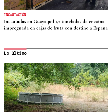
INCAUTACIÓN
Incautadas en Guayaquil 1,2 toneladas de cocaína
impregnada en cajas de fruta con destino a España
Lo último
CRISIS HUMANITARIA
Más de 15.000 ceutíes reclaman respuestas a