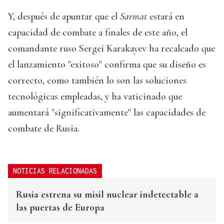
Y, después de apuntar que el
Sarmat
estará en
capacidad de combate a finales de este año, el
comandante ruso Sergei Karakayev ha recalcado que
el lanzamiento "exitoso" confirma que su diseño es
correcto, como también lo son las soluciones
tecnológicas empleadas, y ha vaticinado que
aumentará "significativamente" las capacidades de
combate de Rusia.
NOTICIAS RELACIONADAS
Rusia estrena su misil nuclear indetectable a
las puertas de Europa