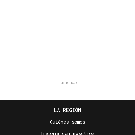
LA REGIÓN
Quiénes somos
Trabaja con nosotros