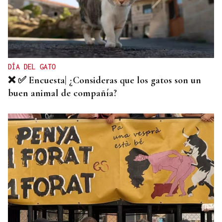
TOMA DE POSESIÓN
El Rey acudirá a la toma de posesión de De la
Espriella como presidente de Colombia
DÍA DEL GATO
❌ ✅ Encuesta| ¿Consideras que los gatos son un
buen animal de compañía?