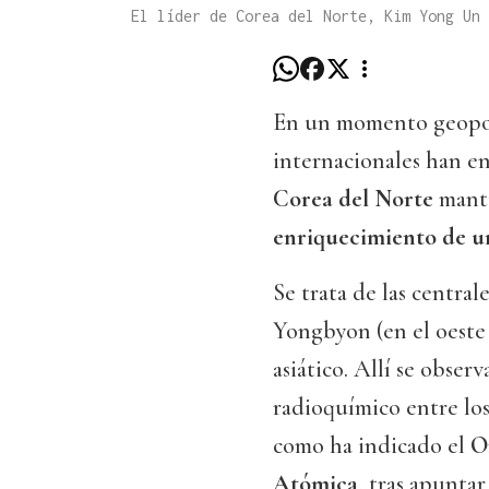
El líder de Corea del Norte, Kim Yong Un
En un momento geopolí
internacionales han en
Corea del Norte
manti
enriquecimiento de u
Se trata de las centra
Yongbyon (en el oeste d
asiático. Allí se obser
radioquímico entre los
como ha indicado el
O
Atómica
, tras apuntar