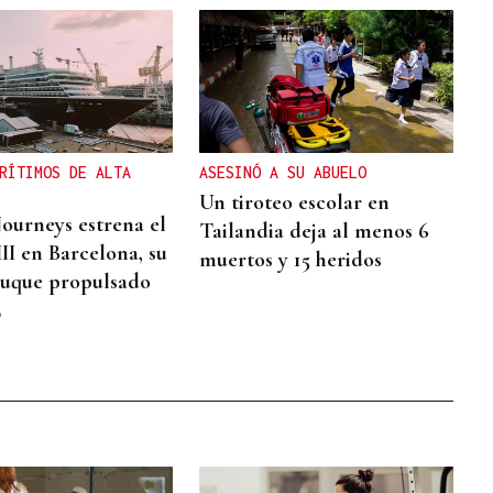
RÍTIMOS DE ALTA
ASESINÓ A SU ABUELO
Un tiroteo escolar en
Journeys estrena el
Tailandia deja al menos 6
II en Barcelona, su
muertos y 15 heridos
uque propulsado
L