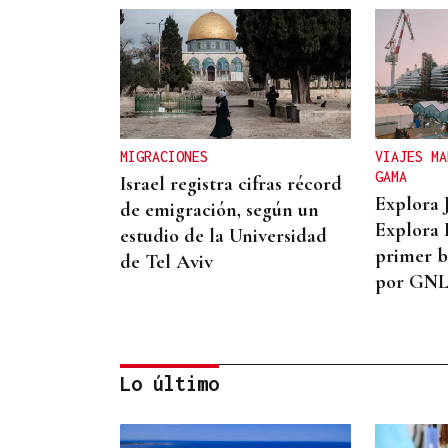
MIGRACIONES
VIAJES MA
GAMA
Israel registra cifras récord
Explora 
de emigración, según un
Explora I
estudio de la Universidad
primer b
de Tel Aviv
por GN
Lo último