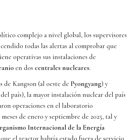
tico complejo a nivel global, los supervisores
cendido todas las alertas al comprobar que
ene operativas sus instalaciones de
ranio
en dos
centrales nucleares
.
les de Kangson (al oeste de
Pyongyang
) y
el país), la mayor instalación nuclear del país
varon operaciones en el laboratorio
 meses de enero y septiembre de 2025, tal y
rganismo Internacional de la Energía
 que el reactor habría estado fuera de servicio