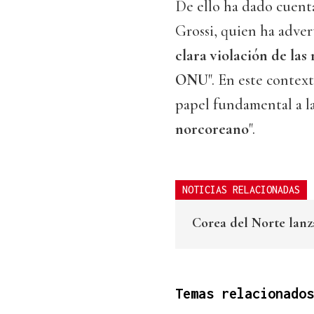
De ello ha dado cuenta
Grossi, quien ha adver
clara violación de las
ONU
". En este conte
papel fundamental a la
norcoreano
".
NOTICIAS RELACIONADAS
Corea del Norte lanza
Temas relacionados