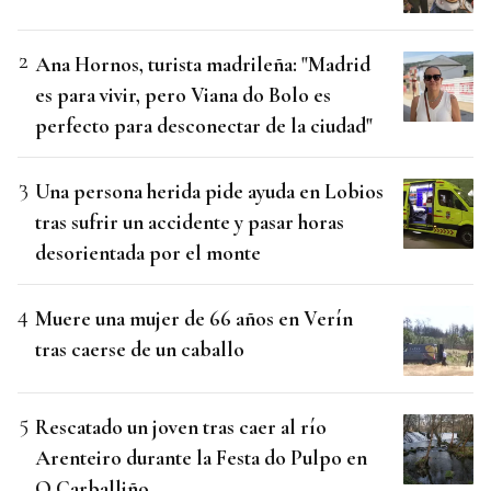
Ana Hornos, turista madrileña: "Madrid
es para vivir, pero Viana do Bolo es
perfecto para desconectar de la ciudad"
Una persona herida pide ayuda en Lobios
tras sufrir un accidente y pasar horas
desorientada por el monte
Muere una mujer de 66 años en Verín
tras caerse de un caballo
Rescatado un joven tras caer al río
Arenteiro durante la Festa do Pulpo en
O Carballiño