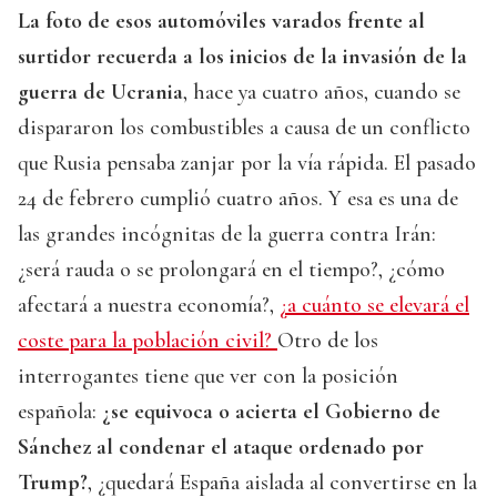
La foto de esos automóviles varados frente al
surtidor recuerda a los inicios de la invasión de la
guerra de Ucrania
, hace ya cuatro años, cuando se
dispararon los combustibles a causa de un conflicto
que Rusia pensaba zanjar por la vía rápida. El pasado
24 de febrero cumplió cuatro años. Y esa es una de
las grandes incógnitas de la guerra contra Irán:
¿será rauda o se prolongará en el tiempo?, ¿cómo
afectará a nuestra economía?,
¿a cuánto se elevará el
coste para la población civil?
Otro de los
interrogantes tiene que ver con la posición
española:
¿se equivoca o acierta el Gobierno de
Sánchez al condenar el ataque ordenado por
Trump?
, ¿quedará España aislada al convertirse en la