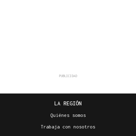
LA REGIÓN
Quiénes somos
Trabaja con nosotros