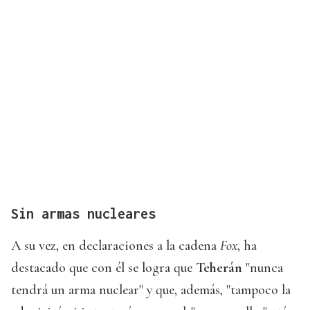
Sin armas nucleares
A su vez, en declaraciones a la cadena
Fox
, ha
destacado que con él se logra que
Teherán
"nunca
tendrá un arma nuclear" y que, además, "tampoco la