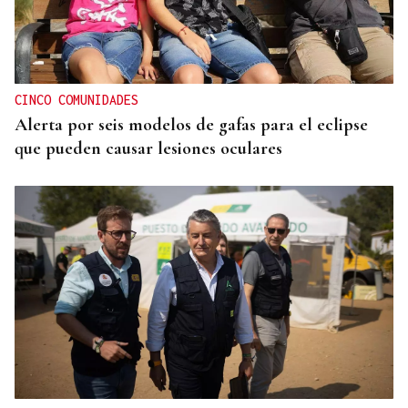
TOMA DE POSESIÓN
De la Espriella toma posesión de su nuevo
gabinete para poner en marcha la "Patria Milagro"
CINCO COMUNIDADES
Alerta por seis modelos de gafas para el eclipse
que pueden causar lesiones oculares