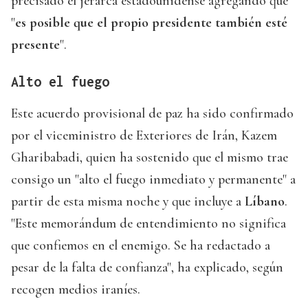
precisado el jerarca estadounidense agregando que
"
es posible que el propio presidente también esté
presente
".
Alto el fuego
Este acuerdo provisional de paz ha sido confirmado
por el viceministro de Exteriores de Irán, Kazem
Gharibabadi, quien ha sostenido que el mismo trae
consigo un "alto el fuego inmediato y permanente" a
partir de esta misma noche y que incluye a
Líbano
.
"Este memorándum de entendimiento no significa
que confiemos en el enemigo. Se ha redactado a
pesar de la falta de confianza", ha explicado, según
recogen medios iraníes.