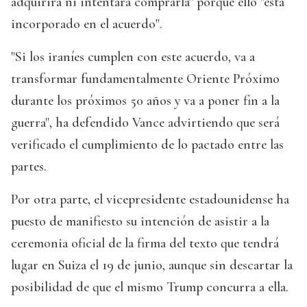
adquirirá ni intentará comprarla" porque ello "está
incorporado en el acuerdo".
"Si los iraníes cumplen con este acuerdo, va a
transformar fundamentalmente Oriente Próximo
durante los próximos 50 años y va a poner fin a la
guerra", ha defendido Vance advirtiendo que será
verificado el cumplimiento de lo pactado entre las
partes.
Por otra parte, el vicepresidente estadounidense ha
puesto de manifiesto su intención de asistir a la
ceremonia oficial de la firma del texto que tendrá
lugar en Suiza el 19 de junio, aunque sin descartar la
posibilidad de que el mismo Trump concurra a ella.