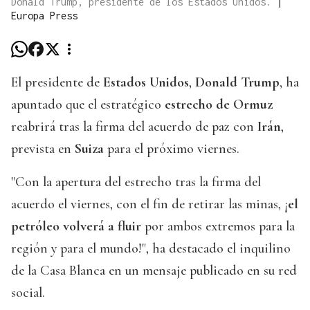
Donald Trump, presidente de los Estados Unidos.
|
Europa Press
El presidente de
Estados Unidos
,
Donald Trump
, ha
apuntado que el estratégico
estrecho de Ormuz
reabrirá tras la firma del acuerdo de paz con
Irán
,
prevista en
Suiza
para el próximo viernes.
"Con la apertura del estrecho tras la firma del
acuerdo el viernes, con el fin de retirar las minas, ¡
el
petróleo volverá a fluir
por ambos extremos para la
región y para el mundo!", ha destacado el inquilino
de la Casa Blanca en un mensaje publicado en su red
social.