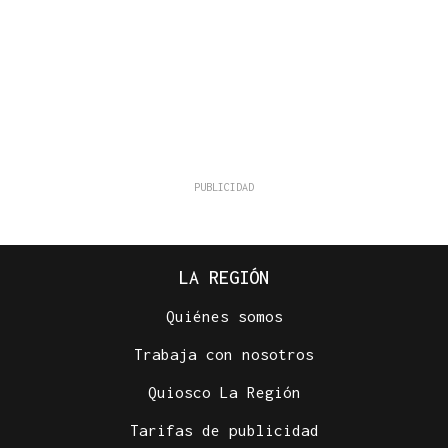
LA REGIÓN
Quiénes somos
Trabaja con nosotros
Quiosco La Región
Tarifas de publicidad