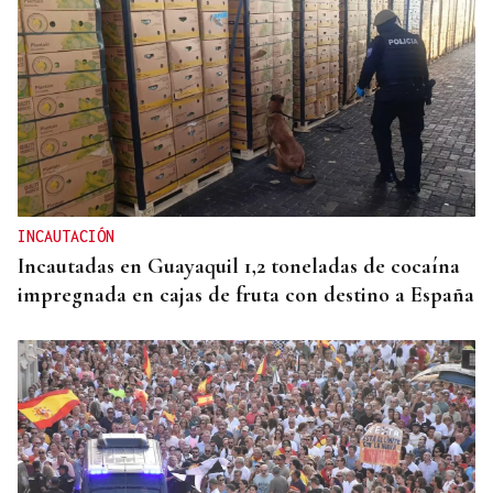
INCAUTACIÓN
Incautadas en Guayaquil 1,2 toneladas de cocaína
impregnada en cajas de fruta con destino a España