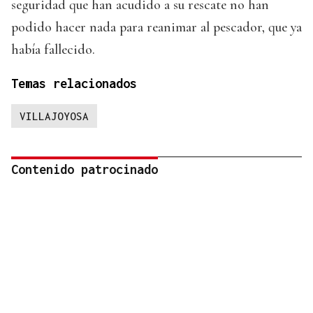
seguridad que han acudido a su rescate no han
podido hacer nada para reanimar al pescador, que ya
había fallecido.
Temas relacionados
VILLAJOYOSA
Contenido patrocinado