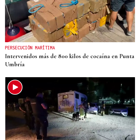
ECLIPSE EN ESPAÑA
Iberia fletará un vuelo especial para contemplar el
eclipse total de Sol desde el aire
PERSECUCIÓN MARÍTIMA
Intervenidos más de 800 kilos de cocaína en Punta
Umbría