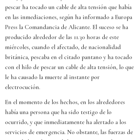
pescar ha tocado un cable de alta tensión que había
en las inmediaciones, según ha informado a Europa
Press la Comandancia de Alicante. El suceso se ha
producido alrededor de las 11.30 horas de este
miércoles, cuando el afectado, de nacionalidad
británica, pescaba en el citado pantano y ha tocado
con el hilo de pescar un cable de alta tensión, lo que
le ha causado la muerte al instante por
electrocución.
En el momento de los hechos, en los alrededores
había una persona que ha sido testigo de lo
ocurrido, y que inmediatamente ha alertado a los
servicios de emergencia. No obstante, las fuerzas de