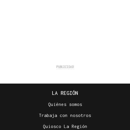
LA REGIÓN
Quiénes somos
Trabaja con nosotros
Quiosco La Región