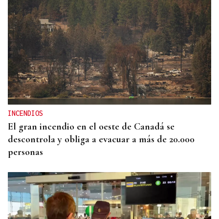
INCENDIOS
El gran incendio en el oeste de Canadá se
descontrola y obliga a evacuar a más de 20.000
personas