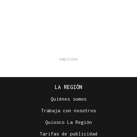
LA REGIÓN
Quiénes somos
Trabaja con nosotros
Quiosco La Región
Tarifas de publicidad