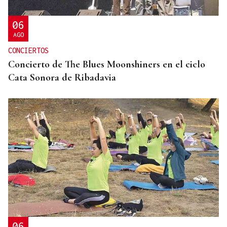
cuerpos de los 80 migrantes fallecidos
06
AGO
CONCIERTOS
Concierto de The Blues Moonshiners en el ciclo
Cata Sonora de Ribadavia
06