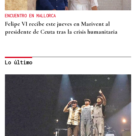
ENCUENTRO EN MALLORCA
Felipe VI recibe este jueves en Marivent al
presidente de Ceuta tras la crisis humanitaria
Lo último
CRISIS HUMANITARIA
El Instituto de Medicina Legal de Ceuta recibe los