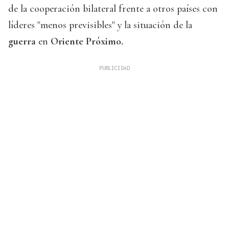
de la cooperación bilateral frente a otros países con
líderes "menos previsibles" y la situación de la
guerra
en
Oriente Próximo.