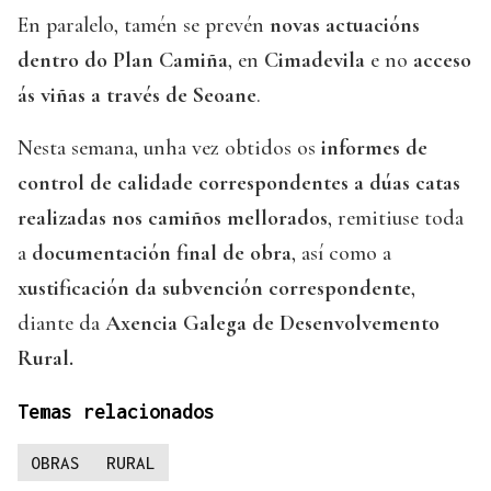
En paralelo, tamén se prevén
novas actuacións
dentro do Plan Camiña
, en
Cimadevila
e no
acceso
ás viñas a través de Seoane
.
Nesta semana, unha vez obtidos os
informes de
control de calidade correspondentes a dúas catas
realizadas nos camiños mellorados
, remitiuse toda
a
documentación final de obra
, así como a
xustificación da subvención correspondente
,
diante da
Axencia Galega de Desenvolvemento
Rural.
Temas relacionados
OBRAS
RURAL