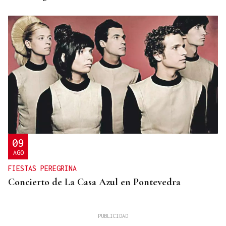
09
AGO
FIESTAS PEREGRINA
Concierto de La Casa Azul en Pontevedra