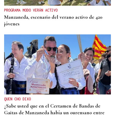
PROGRAMA MODO VERÁN ACTIVO
Manzaneda, escenario del verano activo de 420
jóvenes
QUEN CHO DIXO
¿Sabe usted que en el Certamen de Bandas de
Gaitas de Manzaneda había un ourensano entre