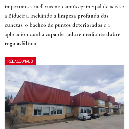
importantes melloras no camiño principal de acceso
a Bidueira, incluíndo a
limpeza profunda das
cunetas
, o
bacheo de puntos deteriorados
e a
aplicación dunha
capa de rodaxe mediante dobre
rego asfáltico
.
RELACIONADO