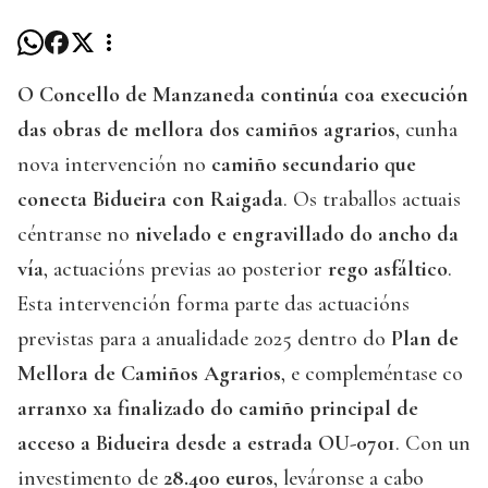
O Concello de Manzaneda continúa coa execución
das obras de mellora dos camiños agrarios
, cunha
nova intervención no
camiño secundario que
conecta Bidueira con Raigada
. Os traballos actuais
céntranse no
nivelado e engravillado do ancho da
vía
, actuacións previas ao posterior
rego asfáltico
.
Esta intervención forma parte das actuacións
previstas para a anualidade 2025 dentro do
Plan de
Mellora de Camiños Agrarios
, e compleméntase co
arranxo xa finalizado do camiño principal de
acceso a Bidueira desde a estrada OU-0701
. Con un
investimento de
28.400 euros
, leváronse a cabo