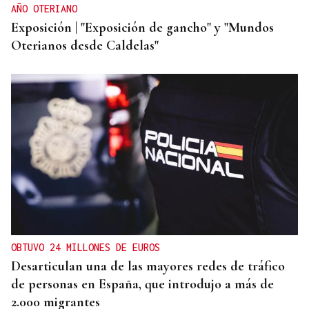
AÑO OTERIANO
Exposición | "Exposición de gancho" y "Mundos
Oterianos desde Caldelas"
OBTUVO 24 MILLONES DE EUROS
Desarticulan una de las mayores redes de tráfico
de personas en España, que introdujo a más de
2.000 migrantes