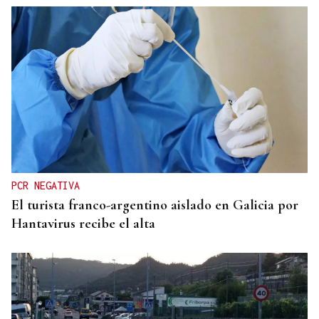
PROGRAMA MODO VERÁN ACTIVO
Manzaneda, escenario del verano activo de 420
jóvenes
PCR NEGATIVA
El turista franco-argentino aislado en Galicia por
Hantavirus recibe el alta