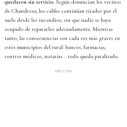
quedaron sin servicio
. Según denuncian los vecinos
de Chandrexa, los cables continúan tirados por el
suelo desde los incendios, sin que nadie se haya
ocupado de repararlos adecuadamente. Mientras
tanto, las consecuencias son cada vez más graves en
estos municipios del rural: bancos, farmacias,
centros médicos, notarías… todo queda paralizado.