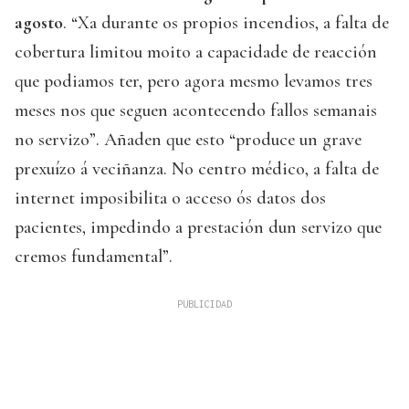
agosto
. “Xa durante os propios incendios, a falta de
cobertura limitou moito a capacidade de reacción
que podiamos ter, pero agora mesmo levamos tres
meses nos que seguen acontecendo fallos semanais
no servizo”. Añaden que esto “produce un grave
prexuízo á veciñanza. No centro médico, a falta de
internet imposibilita o acceso ós datos dos
pacientes, impedindo a prestación dun servizo que
cremos fundamental”.