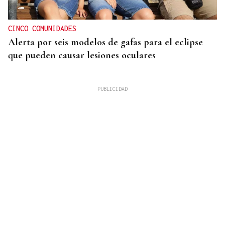
CINCO COMUNIDADES
Alerta por seis modelos de gafas para el eclipse
que pueden causar lesiones oculares
HUELVA EN LLAMAS
El incendio forestal de Niebla roza las 20.000