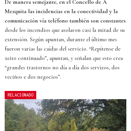
De manera semejante, en el Concello de A
Mezquita las incidencias en la conectividad y la
comunicación vía teléfono también son constantes
desde los incendios que asolaron casi la mitad de su
extensión. Según apuntan, durante el último mes
fueron varias las caídas del servicio. “Repítense de
xeito continuado”, apuntan, y señalan que esto crea
“grandes trastornos no día a día dos servizos, dos
veciños e dos negocios”.
RELACIONADO