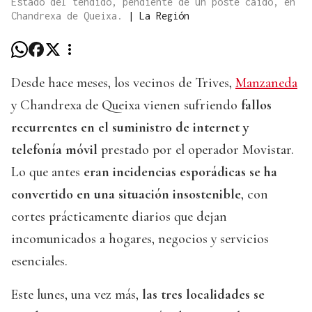
Estado del tendido, pendiente de un poste caído, en
Chandrexa de Queixa.
|
La Región
Desde hace meses, los vecinos de Trives,
Manzaneda
y Chandrexa de Queixa vienen sufriendo
fallos
recurrentes en el suministro de internet y
telefonía móvil
prestado por el operador Movistar.
Lo que antes
eran incidencias esporádicas se ha
convertido en una situación insostenible
, con
cortes prácticamente diarios que dejan
incomunicados a hogares, negocios y servicios
esenciales.
Este lunes, una vez más,
las tres localidades se