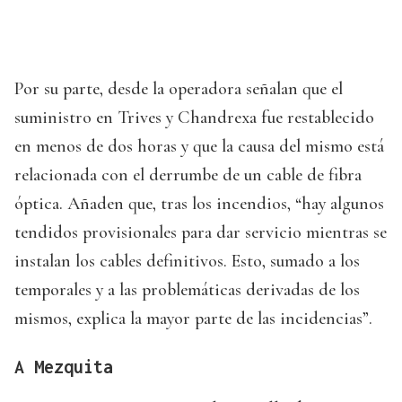
Por su parte, desde la operadora señalan que el
suministro en Trives y Chandrexa fue restablecido
en menos de dos horas y que la causa del mismo está
relacionada con el derrumbe de un cable de fibra
óptica. Añaden que, tras los incendios, “hay algunos
tendidos provisionales para dar servicio mientras se
instalan los cables definitivos. Esto, sumado a los
temporales y a las problemáticas derivadas de los
mismos, explica la mayor parte de las incidencias”.
A Mezquita