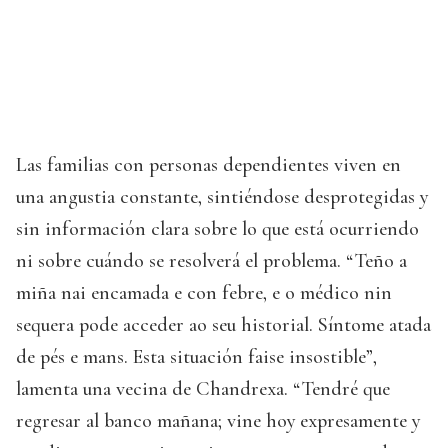
Las familias con personas dependientes viven en
una angustia constante, sintiéndose desprotegidas y
sin información clara sobre lo que está ocurriendo
ni sobre cuándo se resolverá el problema. “Teño a
miña nai encamada e con febre, e o médico nin
sequera pode acceder ao seu historial. Síntome atada
de pés e mans. Esta situación faise insostible”,
lamenta una vecina de Chandrexa. “Tendré que
regresar al banco mañana; vine hoy expresamente y