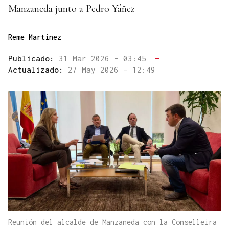
Manzaneda junto a Pedro Yáñez
Reme Martínez
Publicado:
31 Mar 2026 - 03:45
—
Actualizado:
27 May 2026 - 12:49
Reunión del alcalde de Manzaneda con la Conselleira