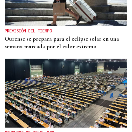
PROGRAMA MODO VERÁN ACTIVO
Manzaneda, escenario del verano activo de 420
jóvenes
PREVISIÓN DEL TIEMPO
Ourense se prepara para el eclipse solar en una
semana marcada por el calor extremo