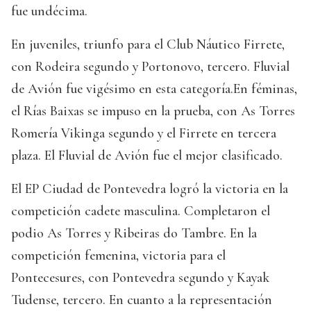
fue undécima.
En juveniles, triunfo para el Club Náutico Firrete,
con Rodeira segundo y Portonovo, tercero. Fluvial
de Avión fue vigésimo en esta categoría.En féminas,
el Rías Baixas se impuso en la prueba, con As Torres
Romería Vikinga segundo y el Firrete en tercera
plaza. El Fluvial de Avión fue el mejor clasificado.
El EP Ciudad de Pontevedra logró la victoria en la
competición cadete masculina. Completaron el
podio As Torres y Ribeiras do Tambre. En la
competición femenina, victoria para el
Pontecesures, con Pontevedra segundo y Kayak
Tudense, tercero. En cuanto a la representación