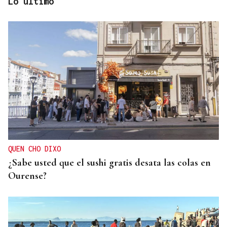
Lo último
SUB-10 FEMENINA
La ourensana Anna Soares roza el podio del
Campeonato de España de Ajedrez
QUEN CHO DIXO
¿Sabe usted que el sushi gratis desata las colas en
Ourense?