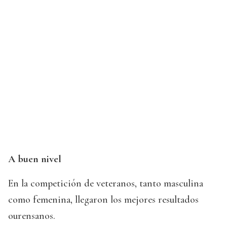
A buen nivel
En la competición de veteranos, tanto masculina
como femenina, llegaron los mejores resultados
ourensanos.