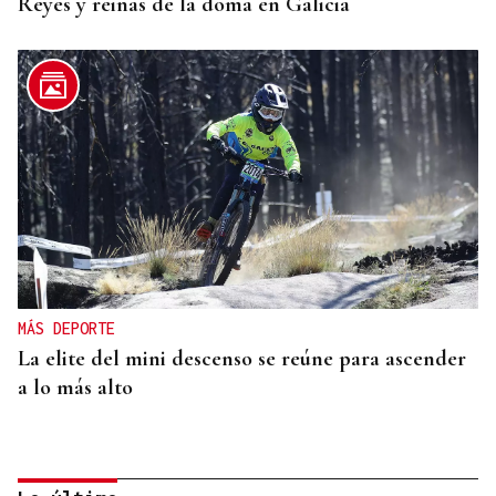
Reyes y reinas de la doma en Galicia
MÁS DEPORTE
La elite del mini descenso se reúne para ascender
a lo más alto