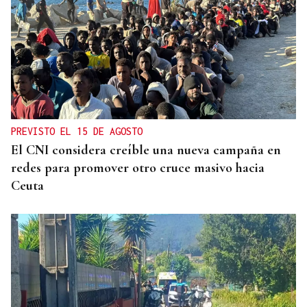
PREVISTO EL 15 DE AGOSTO
El CNI considera creíble una nueva campaña en
redes para promover otro cruce masivo hacia
Ceuta