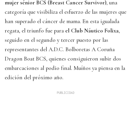
mujer sénior BCS (Breast Cancer Survivor)
, una
categoría que visibiliza el esfuerzo de las mujeres que
han superado el cáncer de mama. En esta igualada
regata, el triunfo fue para
el Club Náutico Folixa
,
seguido en el segundo y tercer puesto por las
representantes del A.D.C. Bolboretas A Coruña
Dragon Boat BCS, quienes consiguieron subir dos
embarcaciones al podio final. Muíños ya piensa en la
edición del próximo año.