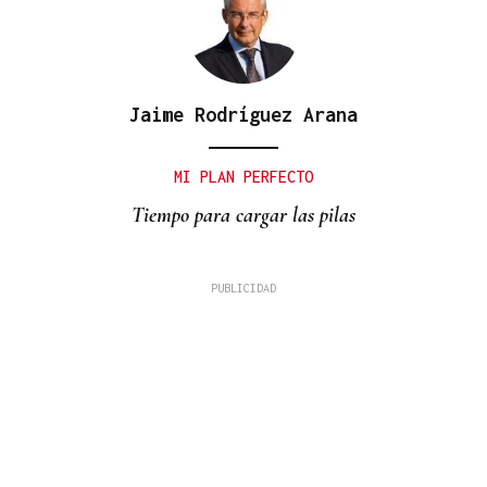
Jaime Rodríguez Arana
MI PLAN PERFECTO
Tiempo para cargar las pilas
David Alvarado
A fronteira como coartada