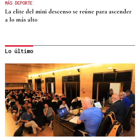
MÁS DEPORTE
La elite del mini descenso se reúne para ascender
a lo más alto
Lo último
SUB-10 FEMENINA
La ourensana Anna Soares roza el podio del
Campeonato de España de Ajedrez