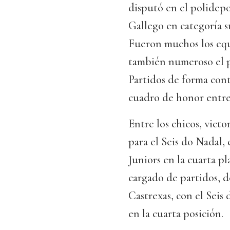
disputó en el polidep
Gallego en categoría s
Fueron muchos los equi
también numeroso el p
Partidos de forma cont
cuadro de honor entre e
Entre los chicos, vict
para el Seis do Nadal,
Juniors en la cuarta pl
cargado de partidos, 
Castrexas, con el Seis
en la cuarta posición.