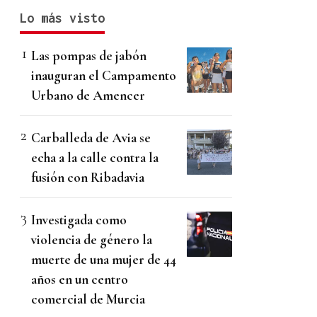
Lo más visto
Las pompas de jabón
inauguran el Campamento
Urbano de Amencer
Carballeda de Avia se
echa a la calle contra la
fusión con Ribadavia
Investigada como
violencia de género la
muerte de una mujer de 44
años en un centro
comercial de Murcia