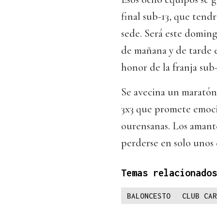
final sub-13, que ten
sede. Será este doming
de mañana y de tarde e
honor de la franja sub-
Se avecina un maratón
3x3 que promete emocio
ourensanas. Los amante
perderse en solo unos 
Temas relacionados
BALONCESTO
CLUB CAR