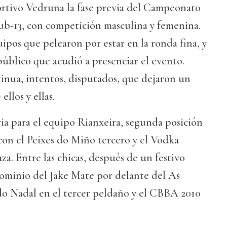
ortivo Vedruna la fase previa del Campeonato
ub-13, con competición masculina y femenina.
pos que pelearon por estar en la ronda fina, y
úblico que acudió a presenciar el evento.
inua, intentos, disputados, que dejaron un
llos y ellas.
oria para el equipo Rianxeira, segunda posición
 con el Peixes do Miño tercero y el Vodka
aza. Entre las chicas, después de un festivo
dominio del Jake Mate por delante del As
 do Nadal en el tercer peldaño y el CBBA 2010