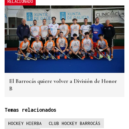
RELACIONADO
El Barrocás quiere volver a División de Honor
B
Temas relacionados
HOCKEY HIERBA
CLUB HOCKEY BARROCÁS