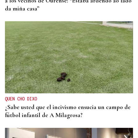
a los vecinos de Ourense: “Estaba ardendo ao lado
da miña casa”
QUEN CHO DIXO
¿Sabe usted que el incivismo ensucia un campo de
fútbol infantil de A Milagrosa?