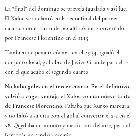
La “final” del domingo se preveía igualada y así fue.
El Xaloc se adelantó en la recta final del primer
cuarto, con el tanto de penalti córner convertido
por Francesc Florentino en el 11:15.
También de penalti córner, en el 25:54, igualó el
conjunto local, gol obra de Javier Grande para el 1-1
con el que acabó el segundo cuarto.
No hubo goles en el tercer cuarto. En el definitivo,
volvió a coger ventaja el Xaloc con un nuevo tanto
de Francesc Florentino
. Faltaba que Xurxo marcara
y no faltó a su cita con el gol al convertir el 2-2 en el
58. Quedaba un minuto y medio por delante, pero el
Barrocás no tendría premio.