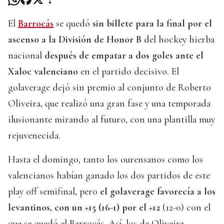
El
Barrocás
se quedó
sin billete para la final por el
ascenso a la División de Honor B
del hockey hierba
nacional
después de empatar a dos goles ante el
Xaloc valenciano
en el partido decisivo. El
golaverage dejó sin premio al conjunto de Roberto
Oliveira, que realizó una gran fase y una temporada
ilusionante mirando al futuro, con una plantilla muy
rejuvenecida.
Hasta el domingo, tanto los ourensanos como los
valencianos habían ganado los dos partidos de este
play off semifinal, pero
el golaverage favorecía a los
levantinos, con un +15 (16-1) por el +12
(12-0) con el
que se quedó el Barrocás. Así, los de Oliveira