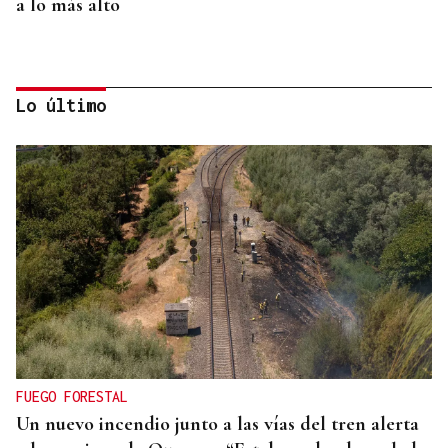
a lo más alto
Lo último
SUB-10 FEMENINA
La ourensana Anna Soares roza el podio del
Campeonato de España de Ajedrez
FUEGO FORESTAL
Un nuevo incendio junto a las vías del tren alerta