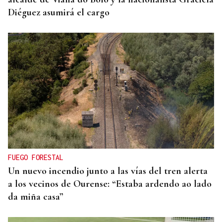
Diéguez asumirá el cargo
FUEGO FORESTAL
Un nuevo incendio junto a las vías del tren alerta
a los vecinos de Ourense: “Estaba ardendo ao lado
da miña casa”