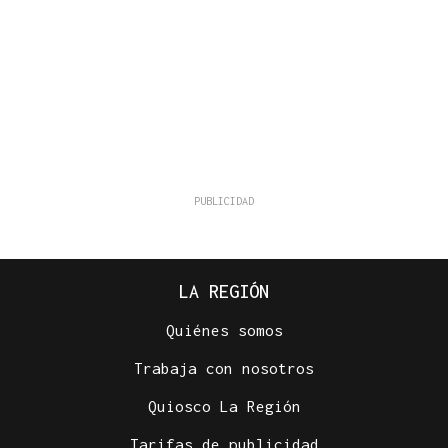
LA REGIÓN
Quiénes somos
Trabaja con nosotros
Quiosco La Región
Tarifas de publicidad