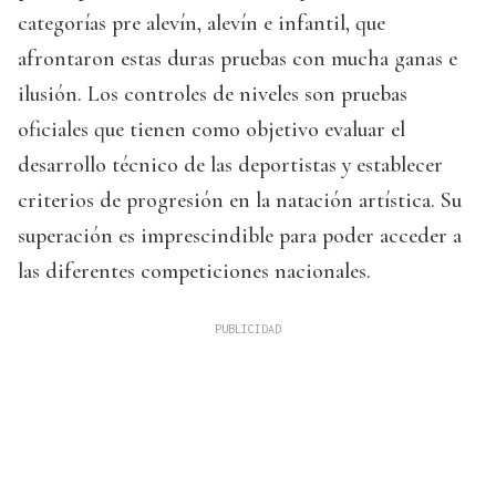
categorías pre alevín, alevín e infantil, que
afrontaron estas duras pruebas con mucha ganas e
ilusión. Los controles de niveles son pruebas
oficiales que tienen como objetivo evaluar el
desarrollo técnico de las deportistas y establecer
criterios de progresión en la natación artística. Su
superación es imprescindible para poder acceder a
las diferentes competiciones nacionales.