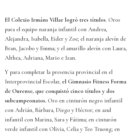
El Colexio Irmáns Villar logró tres títulos
. Oros
para el equipo naranja infantil con Andrea,
Alejandra, Isabella, Eider y Zoe; el naranja alevín de
Bran, Jacobo y Emma; y el amarillo alevín con Laura,
Althea, Adriana, Mario e Izan.
Y para completar la presencia provincial en el
Interprovincial Escolar,
el Gimnasio Fitness Forma
de Ourense, que conquistó cinco títulos y dos
subcampeonatos.
Oro en cinturón negro infantil
con Adrián, Bárbara, Diego y Héctor; en azul
infantil con Marina, Sara y Fátima; en cinturón
verde infantil con Olivia, Celia y Teo Truong; en