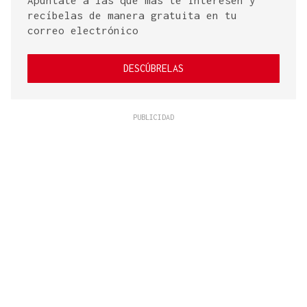
Apúntate a las que más te interesen y
recíbelas de manera gratuita en tu
correo electrónico
DESCÚBRELAS