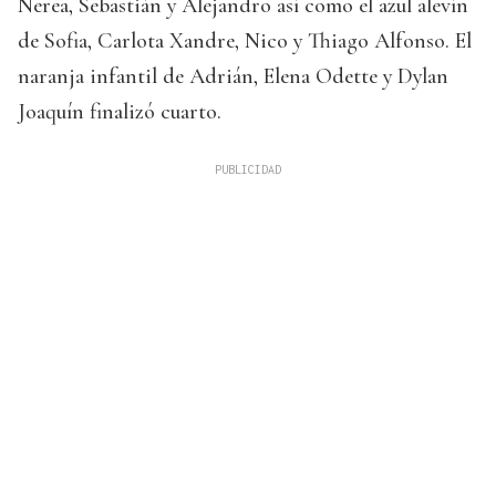
Nerea, Sebastián y Alejandro así como el azul alevín
de Sofia, Carlota Xandre, Nico y Thiago Alfonso. El
naranja infantil de Adrián, Elena Odette y Dylan
Joaquín finalizó cuarto.