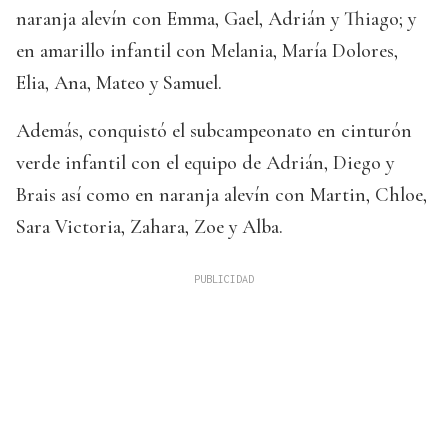
naranja alevín con Emma, Gael, Adrián y Thiago; y
en amarillo infantil con Melania, María Dolores,
Elia, Ana, Mateo y Samuel.
Además, conquistó el subcampeonato en cinturón
verde infantil con el equipo de Adrián, Diego y
Brais así como en naranja alevín con Martin, Chloe,
Sara Victoria, Zahara, Zoe y Alba.