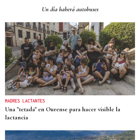
Campeonato de España de Ajedrez
Un día haberá autobuses
MADRES LACTANTES
Una "tetada" en Ourense para hacer visible la
lactancia