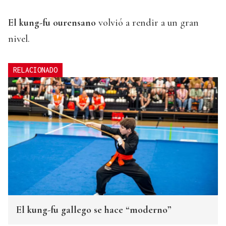
El kung-fu ourensano
volvió a rendir a un gran
nivel.
RELACIONADO
El kung-fu gallego se hace “moderno”