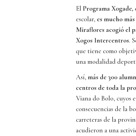
El
Programa Xogade,
e
escolar,
es mucho más 
Miraflores acogió el p
Xogos Intercentros
. 
que tiene como objetiv
una modalidad deportiv
Así,
más de 300 alumn
centros de toda la pr
Viana do Bolo, cuyos e
consecuencias de la bo
carreteras de la provi
acudieron a una activi