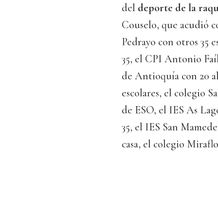
del
deporte de la raqu
Couselo, que acudió co
Pedrayo con otros 35 e
35, el CPI Antonio Faí
de Antioquía con 20 a
escolares, el colegio 
de ESO, el IES As Lag
35, el IES San Mamede 
casa, el colegio Miraflo