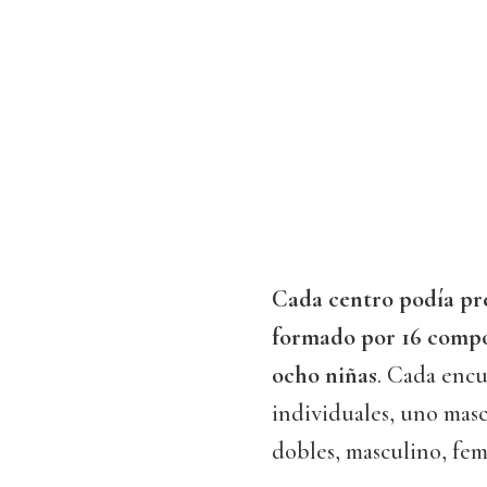
Cada centro podía pre
formado por 16 compon
ocho niñas
. Cada encu
individuales, uno masc
dobles, masculino, fem