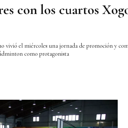
res con los cuartos Xog
ano vivió el miércoles una jornada de promoción y co
bádminton como protagonista