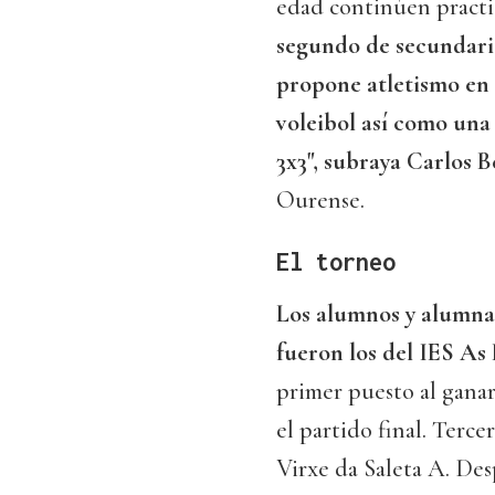
edad continúen pract
segundo de secundari
propone atletismo en 
voleibol así como una
3x3", subraya Carlos B
Ourense.
El torneo
Los alumnos y alumna
fueron los del IES As
primer puesto al ganar
el partido final. Terce
Virxe da Saleta A. Des