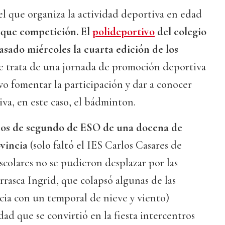
l que organiza la actividad deportiva en edad
que competición. El
polideportivo
del colegio
asado miércoles la cuarta edición de los
Se trata de una jornada de promoción deportiva
o fomentar la participación y dar a conocer
a, en este caso, el bádminton.
os de segundo de ESO de una docena de
ovincia
(solo faltó el IES Carlos Casares de
scolares no se pudieron desplazar por las
rrasca Ingrid, que colapsó algunas de las
ncia con un temporal de nieve y viento)
dad que se convirtió en la fiesta intercentros