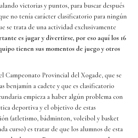
lando victorias y puntos, para buscar después
 que no tenía carácter clasificatorio para ningún
e se trata de una actividad exclusivamente
tante es jugar y divertirse, por eso aquí los 16
quipo tienen sus momentos de juego y otros
 el Campeonato Provincial del Xogade, que se
as benjamín a cadete y que es clasificatorio
ecundaria empieza a haber algún problema con
tica deportiva y el objetivo de estas
ón (atletismo, bádminton, voleibol y basket
ada curso) es tratar de que los alumnos de esta