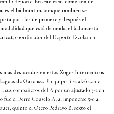
icando deporte.
En este caso, como son de
a, es el bádminton, aunque también se
pista para los de primero y después el
 modalidad que está de moda, el baloncesto
ericat,
coordinador del Deporte Escolar en
s más destacados en estos Xogos Intercentros
 Lagoas de Ourense.
El equipo B se alzó con el
 a sus compañeros del A por un ajustado 3-2 en
ro fue el Ferro Couselo A, al imponerse 5-0 al
pués, quinto el Otero Pedrayo B, sexto el