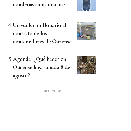
condenas suma una más
Un vuelco millonario al
contrato de los
contenedores de Ourense
Agenda | ¿Qué hacer en
Ourense hoy, sábado 8 de
agosto?