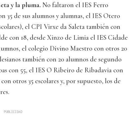
eta y la pluma.
No faltaron el IES Ferro
n 35 de sus alumnos y alumnas, el IES Otero
scolares), el CPI Virxe da Saleta también con
lde con 18, desde Xinzo de Limia el IES Cidade
lumnos, el colegio Divino Maestro con otros 20
Salesianos también con 20 alumnos de segundo
oas con 55, el IES O Ribeiro de Ribadavia con
con otros 35 escolares y, por supuesto, los de
res.