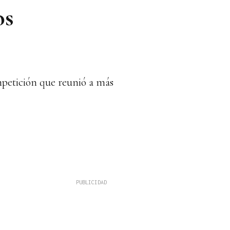
os
mpetición que reunió a más