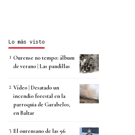
Lo más visto
Ourense no tempo: álbum
de verano | Las pandillas
Vídeo | Desatado un
incendio forestal en la
parroquia de Garabelos,
en Baltar
El ourensano de las 96