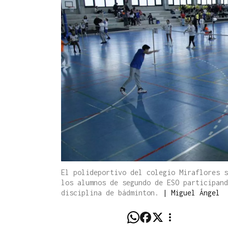
El polideportivo del colegio Miraflores s
los alumnos de segundo de ESO participand
disciplina de bádminton.
|
Miguel Ángel