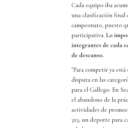
Cada equipo iba acumu
una clasificación final
campeonato, puesto qu
participativa.
Lo impor
integrantes de cada e
de descanso.
"Para competir ya está
disputa en las categorí
para el Gallego. En S
el abandono de la prác
actividades de promoci
3x3, un deporte para c