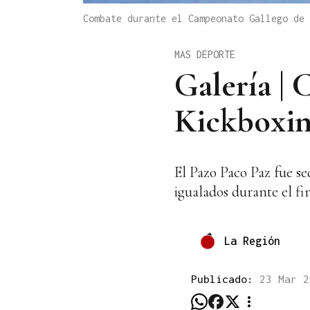
Combate durante el Campeonato Gallego de
MAS DEPORTE
Galería |
Kickboxi
El Pazo Paco Paz fue s
igualados durante el fi
La Región
Publicado:
23 Mar 2