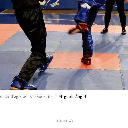
to Gallego de Kickboxing
|
Miguel Ángel