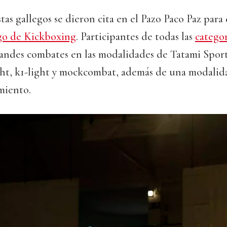
as gallegos se dieron cita en el Pazo Paco Paz para 
o de Kickboxing
. Participantes de todas las
categor
andes combates en las modalidades de Tatami Sport
ght, k1-light y mockcombat, además de una modalid
miento.