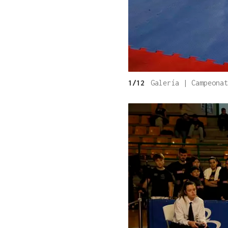
1/12
Galería | Campeona