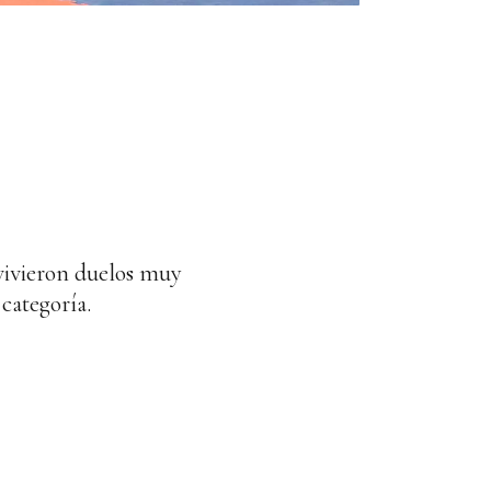
vivieron duelos muy
categoría.