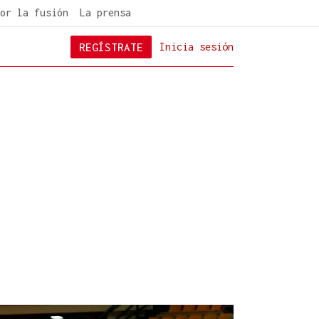
or la fusión
La prensa
REGÍSTRATE
Inicia sesión