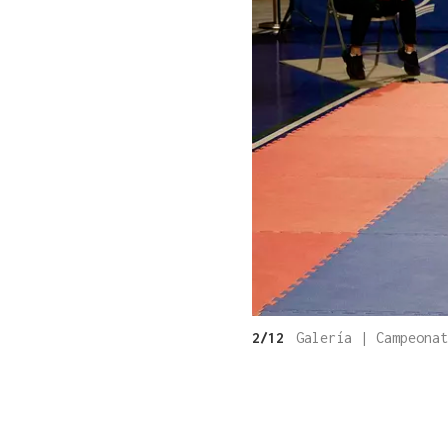
2/12
Galería | Campeona