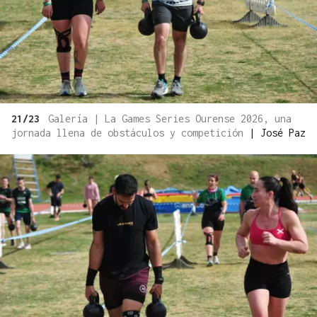
21/23
Galería | La Games Series Ourense 2026, una
jornada llena de obstáculos y competición
|
José Paz