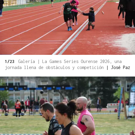
1/23
Galería | La Games Series Ourense 2026, una
jornada llena de obstáculos y competición
|
José Paz