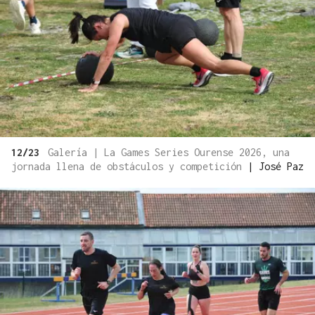
12/23
Galería | La Games Series Ourense 2026, una
jornada llena de obstáculos y competición
|
José Paz