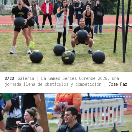
3/23
Galería | La Games Series Ourense 2026, una
jornada llena de obstáculos y competición
|
José Paz