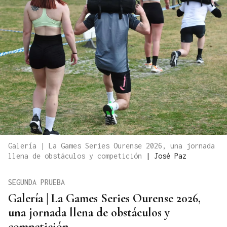
Galería | La Games Series Ourense 2026, una jornada
llena de obstáculos y competición
|
José Paz
SEGUNDA PRUEBA
Galería | La Games Series Ourense 2026,
una jornada llena de obstáculos y
competición