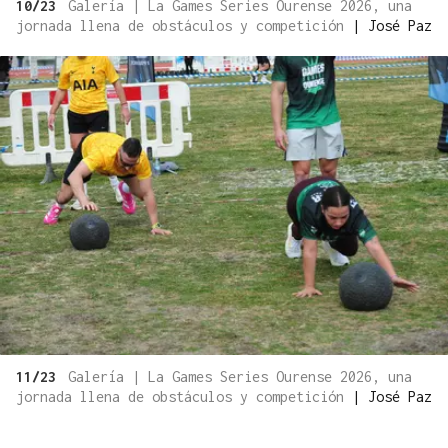
10/23
Galería | La Games Series Ourense 2026, una
jornada llena de obstáculos y competición
|
José Paz
11/23
Galería | La Games Series Ourense 2026, una
jornada llena de obstáculos y competición
|
José Paz