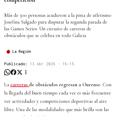
Más de 300 personas acudieron a la pista de atletismo
Josefina Salgado para disputar la segunda parada de
las Games Series. Un circuito de carreras de
obstáculos que se celebra en todo Galicia
La Región
Publicado:
13 Abr 2026 - 16:15
La
carreras
de obstáculos regresan a Ourense
. Con
la llegada del buen tiempo cada vez es más frecuente
ver actividades y competiciones deportivas al aire
libre. Una de las modalidades que más brilla son las