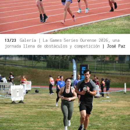
13/23
Galería | La Games Series Ourense 2026, una
jornada llena de obstáculos y competición
|
José Paz