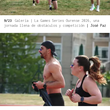
9/23
Galería | La Games Series Ourense 2026, una
jornada llena de obstáculos y competición
|
José Paz