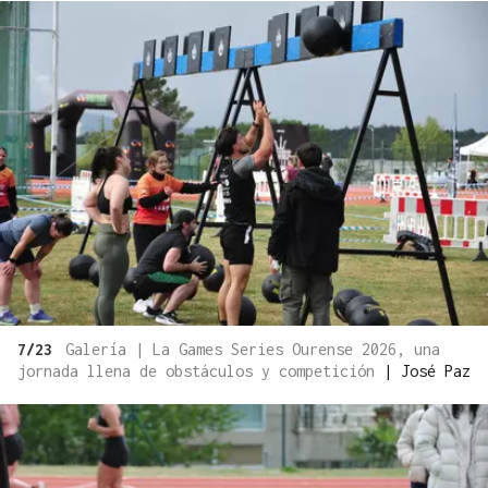
7/23
Galería | La Games Series Ourense 2026, una
jornada llena de obstáculos y competición
|
José Paz