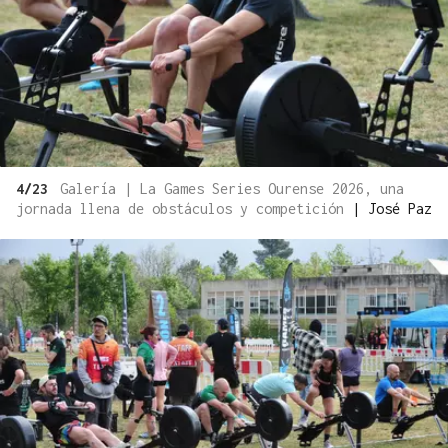
4/23
Galería | La Games Series Ourense 2026, una
jornada llena de obstáculos y competición
|
José Paz