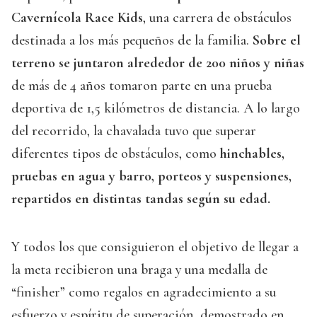
Cavernícola Race Kids
, una carrera de obstáculos
destinada a los más pequeños de la familia.
Sobre el
terreno se juntaron alrededor de 200 niños y niñas
de más de 4 años tomaron parte en una prueba
deportiva de 1,5 kilómetros de distancia. A lo largo
del recorrido, la chavalada tuvo que superar
diferentes tipos de obstáculos, como
hinchables,
pruebas en agua y barro, porteos y suspensiones,
repartidos en distintas tandas según su edad.
Y todos los que consiguieron el objetivo de llegar a
la meta recibieron una braga y una medalla de
“finisher” como regalos en agradecimiento a su
esfuerzo y espíritu de superación, demostrado en