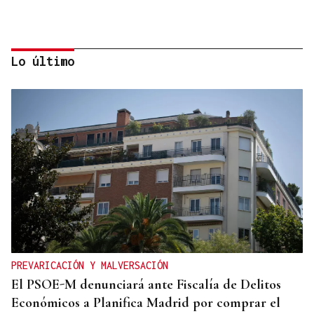
Lo último
MÁS DEPORTE
La ourensana Anna Soares roza el podio del
Campeonato de España de Ajedrez
PREVARICACIÓN Y MALVERSACIÓN
El PSOE-M denunciará ante Fiscalía de Delitos
Económicos a Planifica Madrid por comprar el