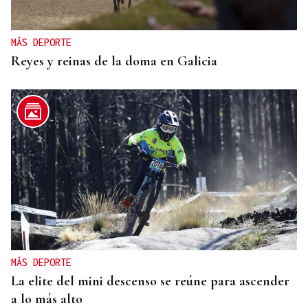
MÁS DEPORTE
Reyes y reinas de la doma en Galicia
MÁS DEPORTE
La elite del mini descenso se reúne para ascender
a lo más alto