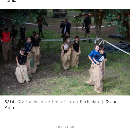
Pinal
5/14
Gladiadores de bolsillo en Barbadás
|
Óscar
Pinal