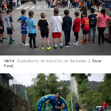
10/14
Gladiadores de bolsillo en Barbadás
|
Óscar
Pinal