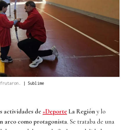
sfrutaron.
|
Sublime
as actividades de
+Deporte
La Región
y lo
con arco como protagonista
. Se trataba de una