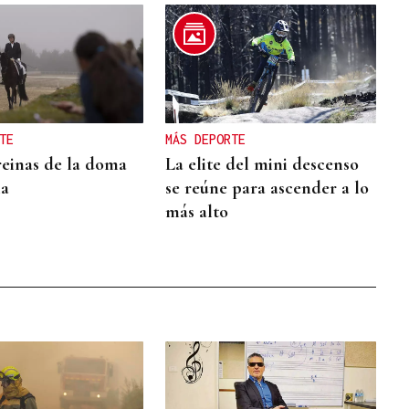
TE
MÁS DEPORTE
reinas de la doma
La elite del mini descenso
ia
se reúne para ascender a lo
más alto