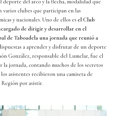
al deporte del arco y la flecha, modalidad que
varios clubes que participan en las
icas y nacionales. Uno de ellos es
el Club
ncargado de dirigir y desarrollar en el
pal de Taboadela una jornada que reunió a
ispuestas a aprender y disfrutar de un deporte
món González, responsable del Lumelar, fue el
r la jornada, contando muchos de los secretos
y los asistentes recibieron una camiseta de
Región por asistir.