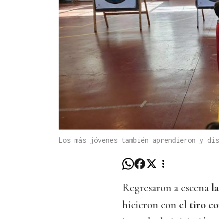
Los más jóvenes también aprendieron y di
Regresaron a escena
l
hicieron con
el tiro 