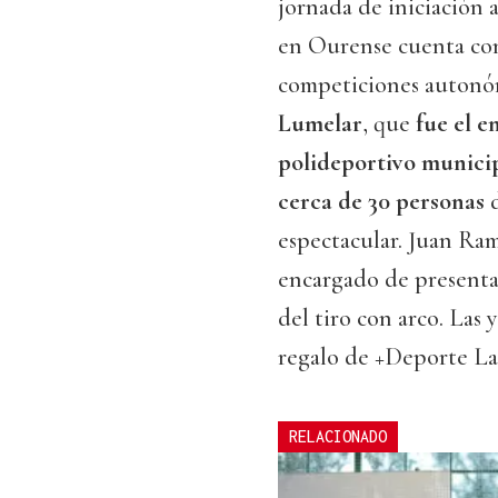
jornada de iniciación 
en Ourense cuenta con 
competiciones autonóm
Lumelar
, que
fue el e
polideportivo munici
cerca de 30 personas
d
espectacular. Juan Ra
encargado de presenta
del tiro con arco. Las 
regalo de +Deporte La 
RELACIONADO