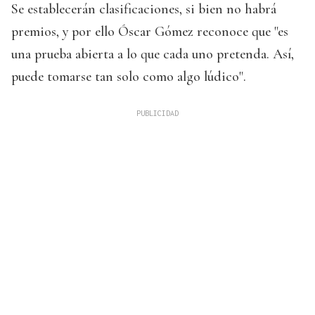
Se establecerán clasificaciones, si bien no habrá
premios, y por ello Óscar Gómez reconoce que "es
una prueba abierta a lo que cada uno pretenda. Así,
puede tomarse tan solo como algo lúdico".