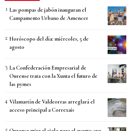
Las pompas de jabón inauguran el
Campamento Urbano de Amencer
Horóscopo del día: miércoles, 5 de
agosto
La Confederación Empresarial de
Ourense trata con la Xunta el futuro de
las pymes
Vilamartín de Valdeorras arreglará el
acceso principal a Correxais
Ourense mira al cielo para el evento que