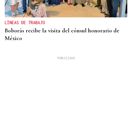
LÍNEAS DE TRABAJO
Boborás recibe la visita del cónsul honorario de
México
OBITUARIO