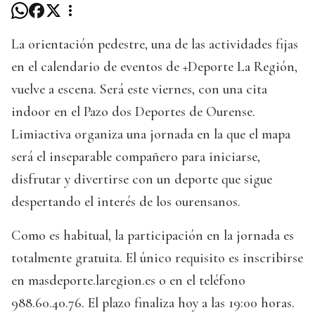
La orientación pedestre, una de las actividades fijas
en el calendario de eventos de +Deporte La Región,
vuelve a escena. Será este viernes, con una cita
indoor en el Pazo dos Deportes de Ourense.
Limiactiva organiza una jornada en la que el mapa
será el inseparable compañero para iniciarse,
disfrutar y divertirse con un deporte que sigue
despertando el interés de los ourensanos.
Como es habitual, la participación en la jornada es
totalmente gratuita. El único requisito es inscribirse
en masdeporte.laregion.es o en el teléfono
988.60.40.76. El plazo finaliza hoy a las 19:00 horas.