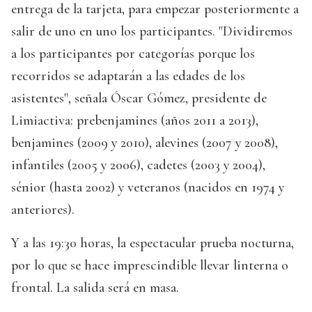
entrega de la tarjeta, para empezar posteriormente a
salir de uno en uno los participantes. "Dividiremos
a los participantes por categorías porque los
recorridos se adaptarán a las edades de los
asistentes", señala Óscar Gómez, presidente de
Limiactiva: prebenjamines (años 2011 a 2013),
benjamines (2009 y 2010), alevines (2007 y 2008),
infantiles (2005 y 2006), cadetes (2003 y 2004),
sénior (hasta 2002) y veteranos (nacidos en 1974 y
anteriores).
Y a las 19:30 horas, la espectacular prueba nocturna,
por lo que se hace imprescindible llevar linterna o
frontal. La salida será en masa.