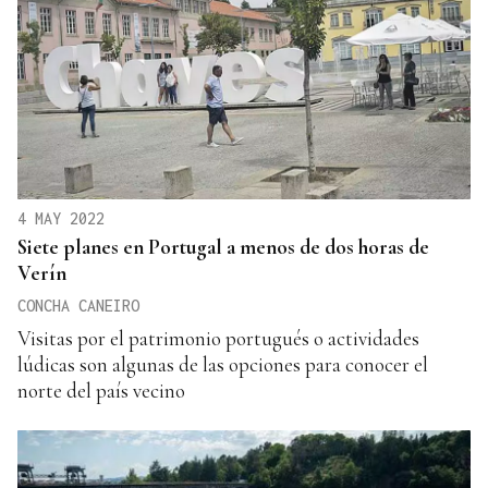
4 MAY 2022
Siete planes en Portugal a menos de dos horas de
Verín
CONCHA CANEIRO
Visitas por el patrimonio portugués o actividades
lúdicas son algunas de las opciones para conocer el
norte del país vecino