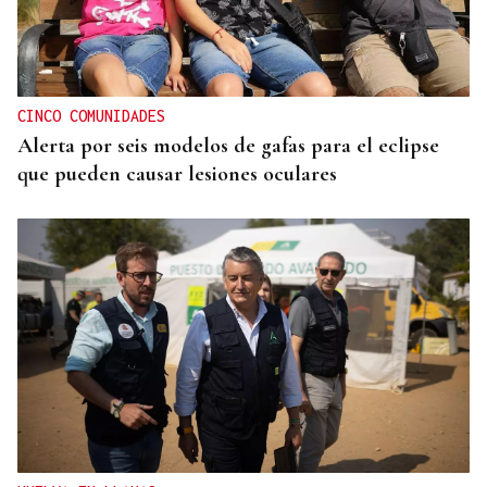
MÁS DEPORTE
La ourensana Anna Soares roza el podio del
Campeonato de España de Ajedrez
CINCO COMUNIDADES
Alerta por seis modelos de gafas para el eclipse
que pueden causar lesiones oculares