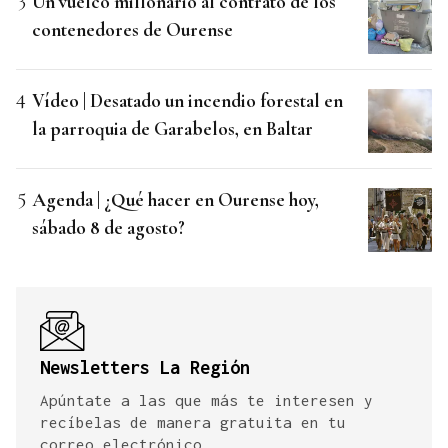
Un vuelco millonario al contrato de los
contenedores de Ourense
Vídeo | Desatado un incendio forestal en
la parroquia de Garabelos, en Baltar
Agenda | ¿Qué hacer en Ourense hoy,
sábado 8 de agosto?
Newsletters La Región
Apúntate a las que más te interesen y
recíbelas de manera gratuita en tu
correo electrónico