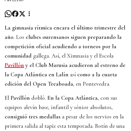
La gimnasia rítmica encara el último trimestre del
año
. Los
clubes ourensanos siguen preparando la
competición oficial acudiendo a torneos por la
comunidad
gallega. Así, el Ximnasia y el Escola
Pavillón
y el Club Marusia acudieron al estreno de
la Copa Atlántica en Lalín
así
como a la cuarta
edición del Open Treaboada
, en Pontevedra.
El
Pavillón
dobló.
En la Copa Atlántica
, con sus
equipos alevín base, infantil y sénior absolutos,
consiguió tres medallas
a pesar de los nervios en la
primera salida al tapiz esta temporada. Botín de una