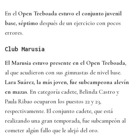
En el
Open Treboada estuvo el conjunto juvenil
base, séptimo
después de un ejercicio con pocos
errores.
Club Marusia
El Marusia estuvo presente en el Open Treboada
,
al que acudieron con sus gimnastas de nivel base.
Lara Suárez, la más joven, fue subcampeona alevín
en mazas
. En categoría cadete, Belinda Castro y
Paula Ribao ocuparon los puestos 22 y 23,
respectivamente. El conjunto cadete, que está
realizando una gran temporada, fue subcampeón al
cometer algún fallo que le alejó del oro.