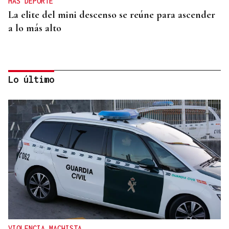
MÁS DEPORTE
La elite del mini descenso se reúne para ascender
a lo más alto
Lo último
MÁS DEPORTE
La ourensana Anna Soares roza el podio del
Campeonato de España de Ajedrez
VIOLENCIA MACHISTA