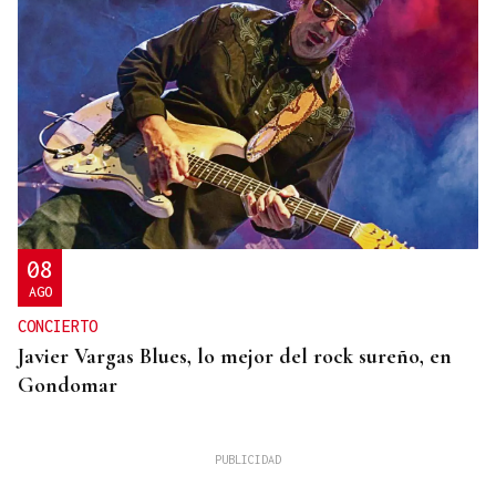
08
AGO
CONCIERTO
Javier Vargas Blues, lo mejor del rock sureño, en
Gondomar