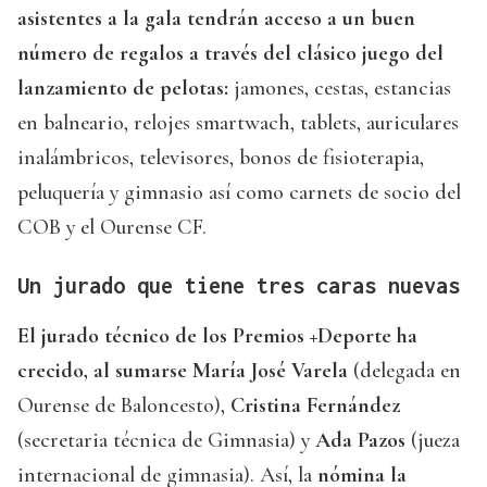
asistentes a la gala tendrán acceso a un buen
número de regalos a través del clásico juego del
lanzamiento de pelotas:
jamones, cestas, estancias
en balneario, relojes smartwach, tablets, auriculares
inalámbricos, televisores, bonos de fisioterapia,
peluquería y gimnasio así como carnets de socio del
COB y el Ourense CF.
Un jurado que tiene tres caras nuevas
El jurado técnico de los Premios +Deporte ha
crecido, al sumarse María José Varela
(delegada en
Ourense de Baloncesto),
Cristina Fernández
(secretaria técnica de Gimnasia) y
Ada Pazos
(jueza
internacional de gimnasia). Así, la
nómina la