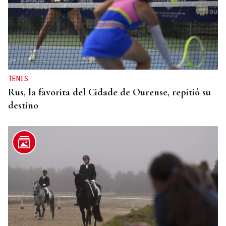
TENIS
Rus, la favorita del Cidade de Ourense, repitió su
destino