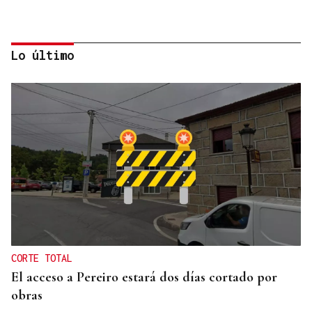
Lo último
MÁS DEPORTE
La ourensana Anna Soares roza el podio del
Campeonato de España de Ajedrez
CORTE TOTAL
El acceso a Pereiro estará dos días cortado por
obras