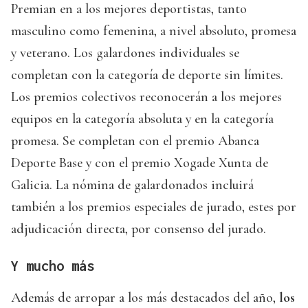
Premian en a los mejores deportistas, tanto
masculino como femenina, a nivel absoluto, promesa
y veterano. Los galardones individuales se
completan con la categoría de deporte sin límites.
Los premios colectivos reconocerán a los mejores
equipos en la categoría absoluta y en la categoría
promesa. Se completan con el premio Abanca
Deporte Base y con el premio Xogade Xunta de
Galicia. La nómina de galardonados incluirá
también a los premios especiales de jurado, estes por
adjudicación directa, por consenso del jurado.
Y mucho más
Además de arropar a los más destacados del año,
los