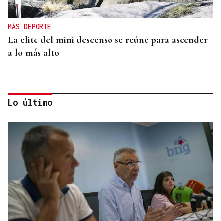
MÁS DEPORTE
La elite del mini descenso se reúne para ascender
a lo más alto
Lo último
MÁS DEPORTE
La ourensana Anna Soares roza el podio del