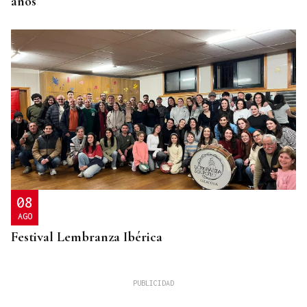
años
08
AGO
Festival Lembranza Ibérica