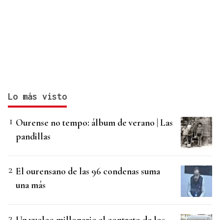
Lo más visto
Ourense no tempo: álbum de verano | Las
pandillas
El ourensano de las 96 condenas suma
una más
Un vuelco millonario al contrato de los