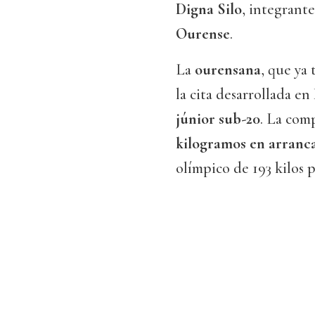
Digna Silo
, integrant
Ourense
.
La
ourensana
, que ya
la cita desarrollada en
júnior sub-20
. La com
kilogramos en arranc
olímpico de 193 kilos 