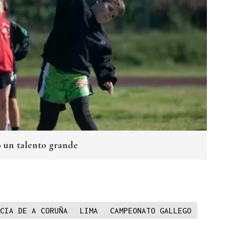
 un talento grande
CIA DE A CORUÑA
LIMA
CAMPEONATO GALLEGO