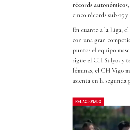
récords autonómicos
cinco récords sub-15 y 
En cuanto a la Liga, e
con una gran competic
puntos el equipo mascu
sigue el CH Sulyos y t
féminas, el CH Vigo ma
asienta en la segunda 
RELACIONADO