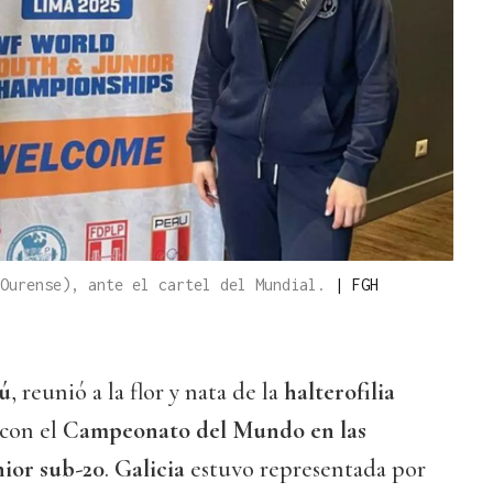
 Ourense), ante el cartel del Mundial.
|
FGH
ú
, reunió a la flor y nata de la
halterofilia
 con el
Campeonato del Mundo en las
nior sub-20
.
Galicia
estuvo representada por