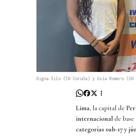
Digna Silo (CH Coruña) y Uxía Romero (CH
Lima
, la capital de
Per
internacional
de base
categorías sub-17 y jú