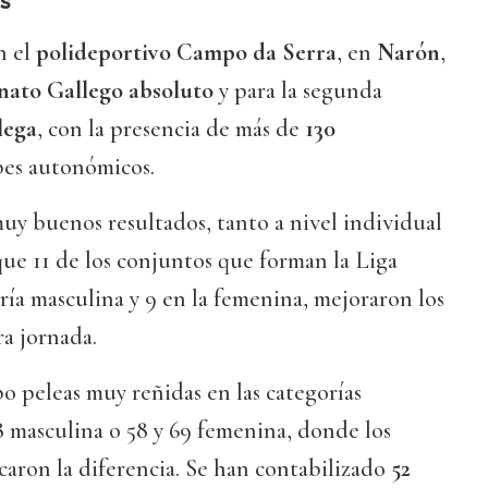
s
n el
polideportivo Campo da Serra
, en
Narón
,
ato Gallego absoluto
y para la segunda
lega
, con la presencia de más de
130
bes autonómicos.
uy buenos resultados, tanto a nivel individual
ue 11 de los conjuntos que forman la Liga
oría masculina y 9 en la femenina, mejoraron los
ra jornada.
o peleas muy reñidas en las categorías
8 masculina o 58 y 69 femenina, donde los
aron la diferencia. Se han contabilizado
52