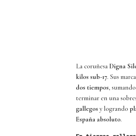
La coruñesa
Digna Sil
kilos sub-17
. Sus marc
dos tiempos
, sumando 
terminar en una sobre
gallegos
y logrando
pl
España absoluto
.