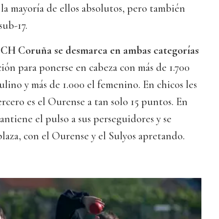
, la mayoría de ellos absolutos, pero también
sub-17.
l
CH Coruña se desmarca en ambas categorías
ión para ponerse en cabeza con más de 1.700
lino y más de 1.000 el femenino. En chicos les
ercero es el Ourense a tan solo 15 puntos. En
ntiene el pulso a sus perseguidores y se
plaza, con el Ourense y el Sulyos apretando.