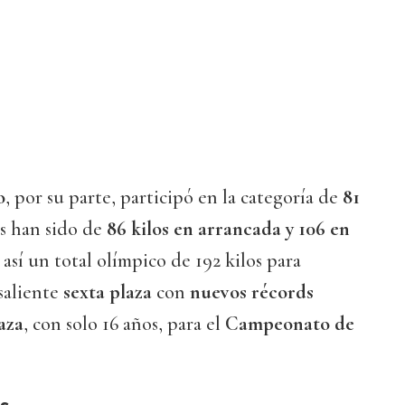
o
, por su parte, participó en la categoría de
81
as han sido de
86 kilos en arrancada y 106 en
así un total olímpico de 192 kilos para
saliente
sexta plaza
con
nuevos récords
aza
, con solo 16 años, para el
Campeonato de