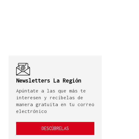
Newsletters La Región
Apúntate a las que más te
interesen y recíbelas de
manera gratuita en tu correo
electrónico
DESCÚBRELAS