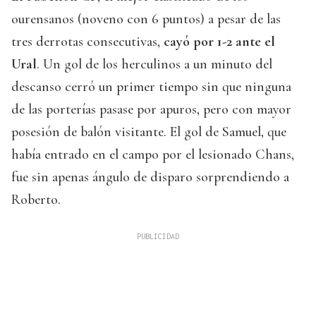
ourensanos (noveno con 6 puntos) a pesar de las
tres derrotas consecutivas,
cayó por 1-2 ante el
Ural
. Un gol de los herculinos a un minuto del
descanso cerró un primer tiempo sin que ninguna
de las porterías pasase por apuros, pero con mayor
posesión de balón visitante. El gol de Samuel, que
había entrado en el campo por el lesionado Chans,
fue sin apenas ángulo de disparo sorprendiendo a
Roberto.