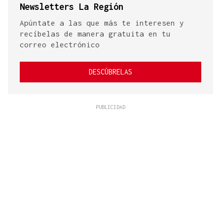
Newsletters La Región
Apúntate a las que más te interesen y
recíbelas de manera gratuita en tu
correo electrónico
DESCÚBRELAS