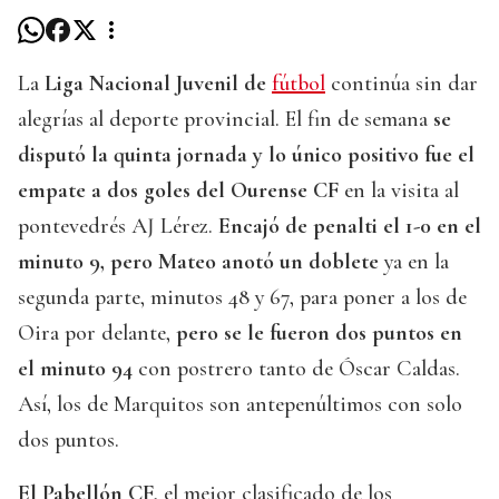
La
Liga Nacional Juvenil de
fútbol
continúa sin dar
alegrías al deporte provincial. El fin de semana
se
disputó la quinta jornada y lo único positivo fue el
empate a dos goles del Ourense CF
en la visita al
pontevedrés AJ Lérez.
Encajó de penalti el 1-0 en el
minuto 9, pero Mateo anotó un doblete
ya en la
segunda parte, minutos 48 y 67, para poner a los de
Oira por delante,
pero se le fueron dos puntos en
el minuto 94
con postrero tanto de Óscar Caldas.
Así, los de Marquitos son antepenúltimos con solo
dos puntos.
El Pabellón CF
, el mejor clasificado de los