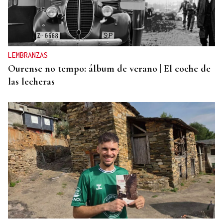
MÁS DEPORTE
La ourensana Anna Soares roza el podio del
Campeonato de España de Ajedrez
LEMBRANZAS
Ourense no tempo: álbum de verano | El coche de
las lecheras