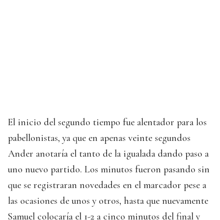
El inicio del segundo tiempo fue alentador para los
pabellonistas, ya que en apenas veinte segundos
Ander anotaría el tanto de la igualada dando paso a
uno nuevo partido. Los minutos fueron pasando sin
que se registraran novedades en el marcador pese a
las ocasiones de unos y otros, hasta que nuevamente
Samuel colocaría el 1-2 a cinco minutos del final y