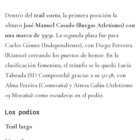
Dentro del
trail corto
, la primera posición la
obtuvo
José Manuel Casado (Burgas Atletismo) con
una marca de 39:51
. La segunda plaza fue para
Carlos Gómez (Independiente), con Diego Ferreira
(Rianxo) cerrando los puestos de honor. En la
clasificación femenina, el triunfo se lo quedó Lucía
Taboada (SD Compostela) gracias a su 50:38, con
Alma Pereira (Comesaña) y Ainoa Galán (Atletismo
+9 Moraña) como escuderas en el podio.
Los podios
Trail largo