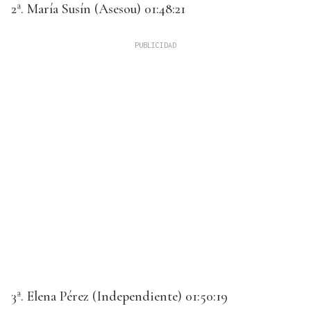
2ª. María Susín (Asesou) 01:48:21
3ª. Elena Pérez (Independiente) 01:50:19