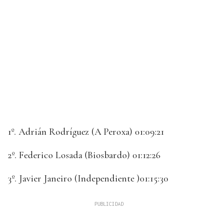
1º. Adrián Rodríguez (A Peroxa) 01:09:21
2º. Federico Losada (Biosbardo) 01:12:26
3º. Javier Janeiro (Independiente )01:15:30