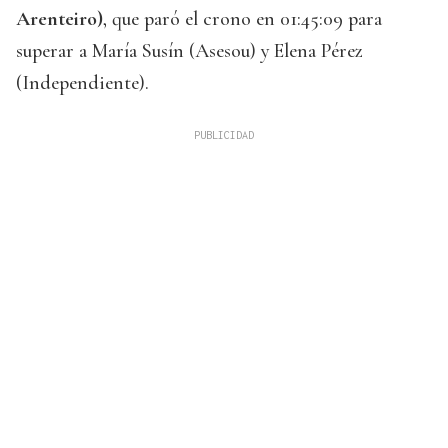
Arenteiro)
, que paró el crono en 01:45:09 para
superar a María Susín (Asesou) y Elena Pérez
(Independiente).