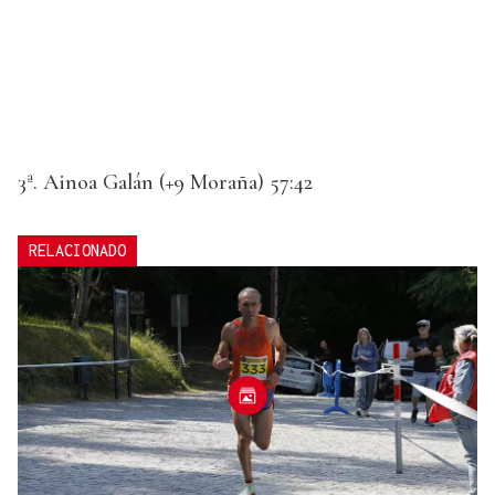
3ª. Ainoa Galán (+9 Moraña) 57:42
RELACIONADO