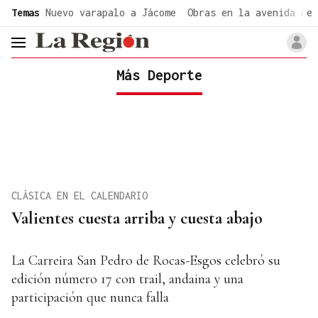
common.go-to-content
Temas
Nuevo varapalo a Jácome
Obras en la avenida de 
header.menu.open
Más Deporte
CLÁSICA EN EL CALENDARIO
Valientes cuesta arriba y cuesta abajo
La Carreira San Pedro de Rocas-Esgos celebró su
edición número 17 con trail, andaina y una
participación que nunca falla