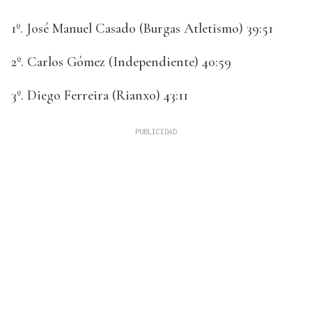
1º. José Manuel Casado (Burgas Atletismo) 39:51
2º. Carlos Gómez (Independiente) 40:59
3º. Diego Ferreira (Rianxo) 43:11