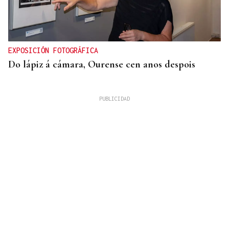
EXPOSICIÓN FOTOGRÁFICA
Do lápiz á cámara, Ourense cen anos despois
QUEN CHO DIXO
¿Sabe usted que el sushi gratis desata las colas en