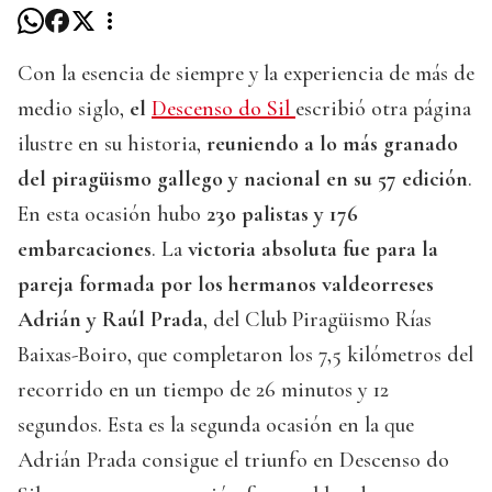
Con la esencia de siempre y la experiencia de más de
medio siglo,
el
Descenso do Sil
escribió otra página
ilustre en su historia,
reuniendo a lo más granado
del piragüismo gallego y nacional en su 57 edición
.
En esta ocasión hubo
230 palistas y 176
embarcaciones
. La
victoria absoluta fue para la
pareja formada por los hermanos valdeorreses
Adrián y Raúl Prada
, del Club Piragüismo Rías
Baixas-Boiro, que completaron los 7,5 kilómetros del
recorrido en un tiempo de 26 minutos y 12
segundos. Esta es la segunda ocasión en la que
Adrián Prada consigue el triunfo en Descenso do