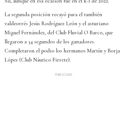
Sil, aunque en esa ocasión fue en el k-1 de 2022.
La segunda posición recayó para el también
valdeorrés Jesús Rodríguez León y el asturiano
Miguel Fernández, del Club Fluvial O Barco, que
llegaron a 34 segundos de los ganadores.
Completaron el podio los hermanos Martín y Borja
López (Club Náutico Firrete).