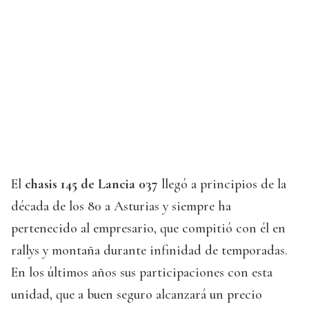
El
chasis 145 de Lancia 037
llegó a principios de la
década de los 80 a Asturias y siempre ha
pertenecido al empresario, que compitió con él en
rallys y montaña durante infinidad de temporadas.
En los últimos años sus participaciones con esta
unidad, que a buen seguro alcanzará un precio