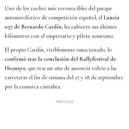
Uno de los coches más reconocibles del parque
automovilístico de competición español, el
Lancia
037 de Bernardo Cardín
, ha cubierto sus últimos
kilómetros con el empresario y piloto asturiano.
El propio Cardín, visiblemente emocionado, lo
confirmó tras la conclusión del Rallyfestival de
Hoznayo
, que tras un año de ausencia volvio a las
carreteras el fin de semana del 17 y 18 de septiembre
por la comarca cántabra.