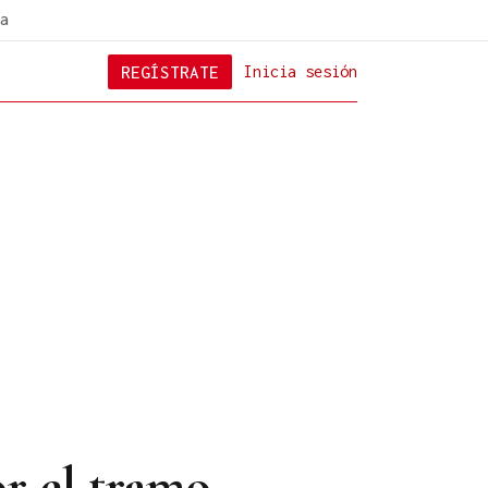
a
REGÍSTRATE
Inicia sesión
r el tramo