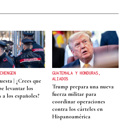
CHENGEN
GUATEMALA Y HONDURAS,
ALIADOS
esta | ¿Crees que
Trump prepara una nueva
be levantar los
fuerza militar para
 a los españoles?
coordinar operaciones
contra los cárteles en
Hispanoamérica