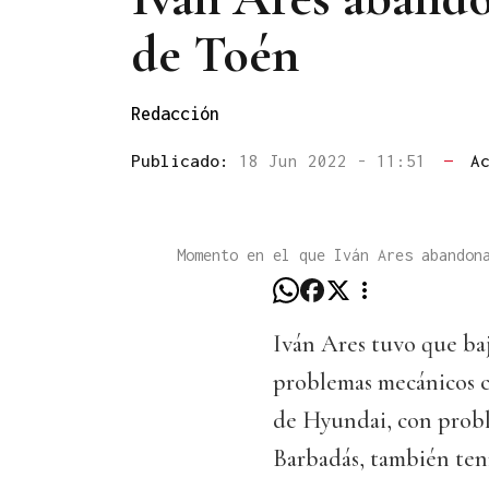
de Toén
Redacción
Publicado:
18 Jun 2022 - 11:51
—
A
Momento en el que Iván Ares abandon
Iván Ares tuvo que ba
problemas mecánicos c
de Hyundai, con probl
Barbadás, también ten