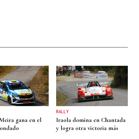
RALLY
Meira gana en el
Iraola domina en Chantada
Condado
y logra otra victoria más