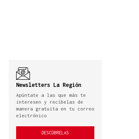
Newsletters La Región
Apúntate a las que más te
interesen y recíbelas de
manera gratuita en tu correo
electrónico
DESCÚBRELAS