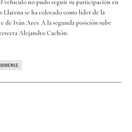
el vehículo no pudo seguir su participación en
én Llarena se ha colocado como líder de la
te de Iván Ares. A la segunda posición sube
 tercera Alejandro Cachón.
OURENSE