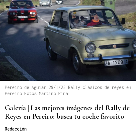
Pereiro de Aguiar 29/1/23 Rally clásicos de reyes en
Pereiro Fotos Martiño Pinal
Galería | Las mejores imágenes del Rally de
Reyes en Pereiro: busca tu coche favorito
Redacción