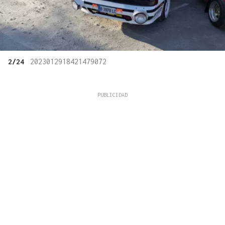
2/24
2023012918421479072