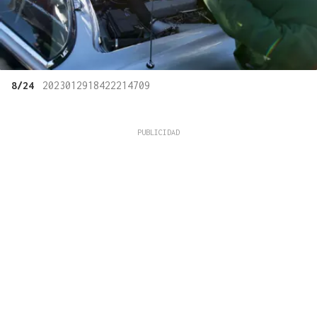
8/24
2023012918422214709