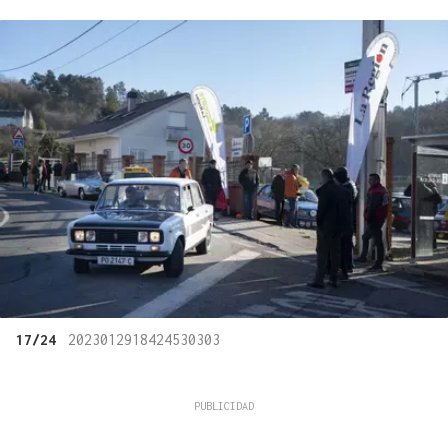
17/24
2023012918424530303