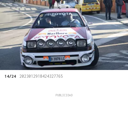
14/24
2023012918424327765