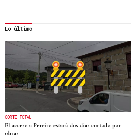
Lo último
A TODA VELOCIDAD
Vídeo | Así fue el espectacular salto de “Cohete”
Suárez en el Rally Rías Baixas que dejó sin
respiración a los aficionados
CORTE TOTAL
El acceso a Pereiro estará dos días cortado por
obras