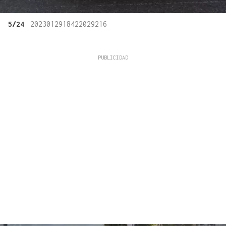
5/24
2023012918422029216