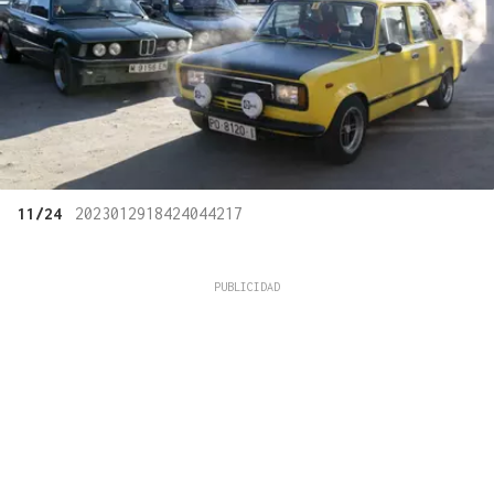
11/24
2023012918424044217