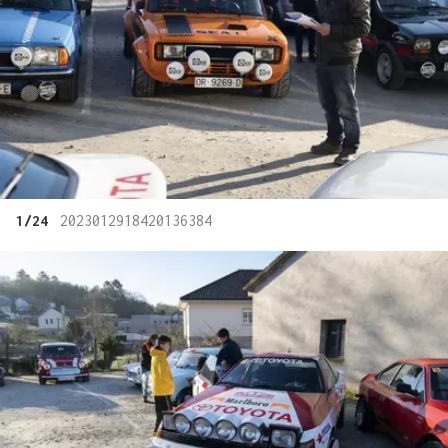
1/24
2023012918420136384