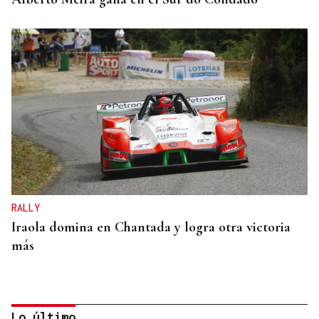
RALLY
Iraola domina en Chantada y logra otra victoria
más
Lo último