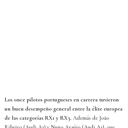
Los once pilotos portugueses en carrera tuvieron
un buen desempeño general entre la élite europea
de las categorías RX1 y RX3.
Además de João
Ribeiro (Audi A1) y Nuno Araújo (Audi A1), que