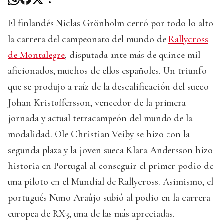
El finlandés Niclas Grönholm cerró por todo lo alto
la carrera del campeonato del mundo de
Rallycross
de Montalegre
, disputada ante más de quince mil
aficionados, muchos de ellos españoles. Un triunfo
que se produjo a raíz de la descalificación del sueco
Johan Kristoffersson, vencedor de la primera
jornada y actual tetracampeón del mundo de la
modalidad. Ole Christian Veiby se hizo con la
segunda plaza y la joven sueca Klara Andersson hizo
historia en Portugal al conseguir el primer podio de
una piloto en el Mundial de Rallycross. Asimismo, el
portugués Nuno Araújo subió al podio en la carrera
europea de RX3, una de las más apreciadas.