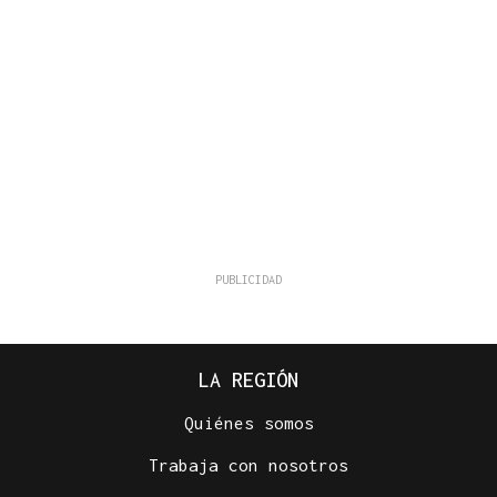
LA REGIÓN
Quiénes somos
Trabaja con nosotros