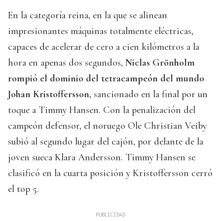
En la categoría reina, en la que se alinean
impresionantes máquinas totalmente eléctricas,
capaces de acelerar de cero a cien kilómetros a la
hora en apenas dos segundos,
Niclas Grönholm
rompió el dominio del tetracampeón del mundo
Johan Kristoffersson
, sancionado en la final por un
toque a Timmy Hansen. Con la penalización del
campeón defensor, el noruego Ole Christian Veiby
subió al segundo lugar del cajón, por delante de la
joven sueca Klara Andersson. Timmy Hansen se
clasificó en la cuarta posición y Kristoffersson cerró
el top 5.