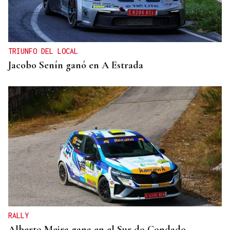
TRIUNFO DEL LOCAL
Jacobo Senín ganó en A Estrada
RALLY
Alberto Meira gana en el Sur do Condado