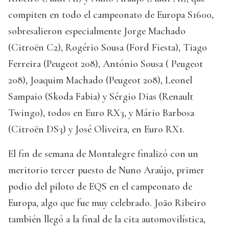
compiten en todo el campeonato de Europa S1600,
sobresalieron especialmente Jorge Machado
(Citroën C2), Rogério Sousa (Ford Fiesta), Tiago
Ferreira (Peugeot 208), António Sousa ( Peugeot
208), Joaquim Machado (Peugeot 208), Leonel
Sampaio (Skoda Fabia) y Sérgio Dias (Renault
Twingo), todos en Euro RX3, y Mário Barbosa
(Citroën DS3) y José Oliveira, en Euro RX1.
El fin de semana de Montalegre finalizó con un
meritorio tercer puesto de Nuno Araújo, primer
podio del piloto de EQS en el campeonato de
Europa, algo que fue muy celebrado. João Ribeiro
también llegó a la final de la cita automovilística,