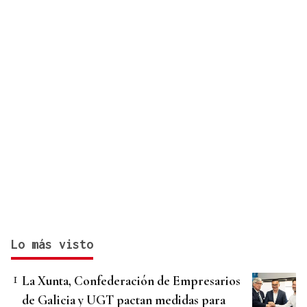
Lo más visto
La Xunta, Confederación de Empresarios
de Galicia y UGT pactan medidas para