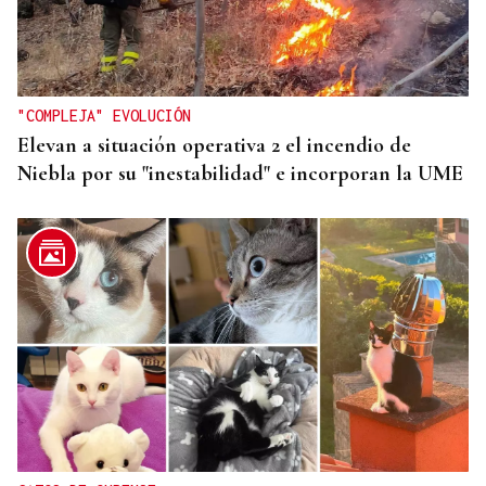
"COMPLEJA" EVOLUCIÓN
Elevan a situación operativa 2 el incendio de
Niebla por su "inestabilidad" e incorporan la UME