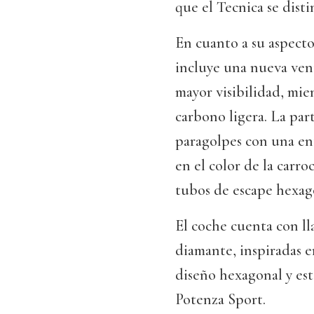
que el Tecnica se dist
En cuanto a su aspecto
incluye una nueva venta
mayor visibilidad, mie
carbono ligera. La pa
paragolpes con una en
en el color de la carr
tubos de escape hexag
El coche cuenta con ll
diamante, inspiradas 
diseño hexagonal y es
Potenza Sport.