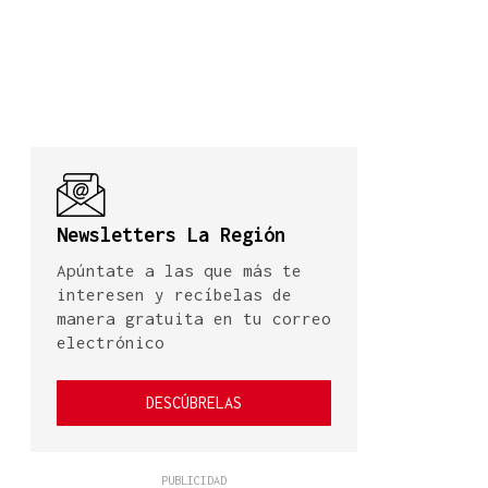
Newsletters La Región
Apúntate a las que más te
interesen y recíbelas de
manera gratuita en tu correo
electrónico
DESCÚBRELAS