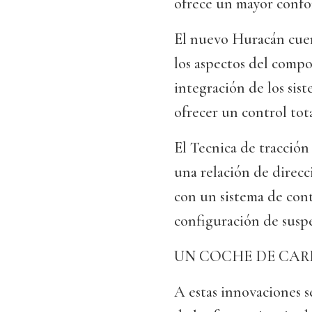
ofrece un mayor confor
El nuevo Huracán cuen
los aspectos del comp
integración de los sis
ofrecer un control tot
El Tecnica de tracción 
una relación de direcc
con un sistema de con
configuración de suspe
UN COCHE DE CAR
A estas innovaciones s