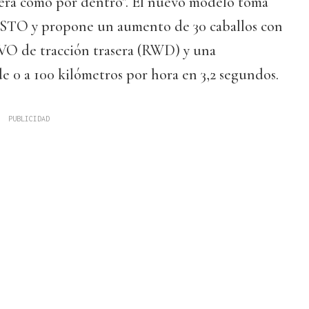
era como por dentro". El nuevo modelo toma
 STO y propone un aumento de 30 caballos con
VO de tracción trasera (RWD) y una
e 0 a 100 kilómetros por hora en 3,2 segundos.