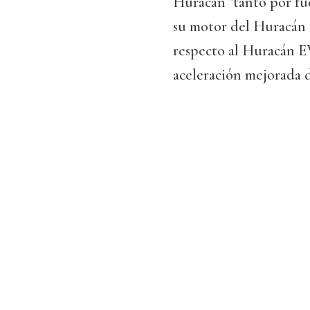
Huracán "tanto por fu
su motor del Huracán
respecto al Huracán E
aceleración mejorada d