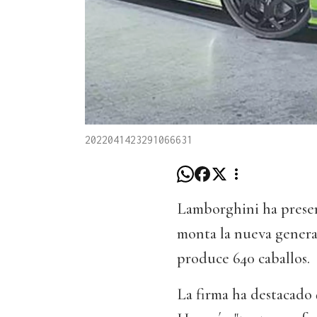
2022041423291066631
Lamborghini ha prese
monta la nueva genera
produce 640 caballos.
La firma ha destacado