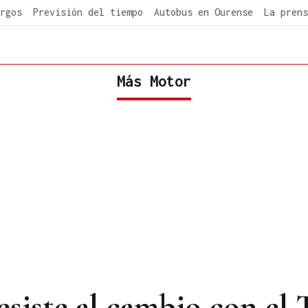
rgos
Previsión del tiempo
Autobus en Ourense
La prens
Más Motor
siste al cambio con el 