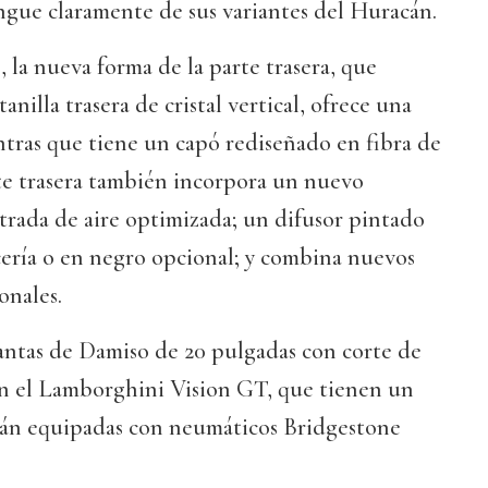
ingue claramente de sus variantes del Huracán.
, la nueva forma de la parte trasera, que
nilla trasera de cristal vertical, ofrece una
ntras que tiene un capó rediseñado en fibra de
rte trasera también incorpora un nuevo
trada de aire optimizada; un difusor pintado
ocería o en negro opcional; y combina nuevos
onales.
antas de Damiso de 20 pulgadas con corte de
en el Lamborghini Vision GT, que tienen un
tán equipadas con neumáticos Bridgestone