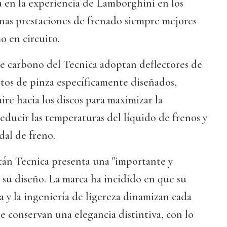
da en la experiencia de Lamborghini en los
unas prestaciones de frenado siempre mejores
o en circuito.
de carbono del Tecnica adoptan deflectores de
tos de pinza específicamente diseñados,
aire hacia los discos para maximizar la
reducir las temperaturas del líquido de frenos y
dal de freno.
cán Tecnica presenta una "importante y
e su diseño. La marca ha incidido en que su
a y la ingeniería de ligereza dinamizan cada
 conservan una elegancia distintiva, con lo