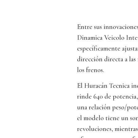
Entre sus innovacione
Dinamica Veicolo Inte
específicamente ajusta
dirección directa a las
los frenos.
El Huracán Tecnica inc
rinde 640 de potencia,
una relación peso/pote
el modelo tiene un son
revoluciones, mientras