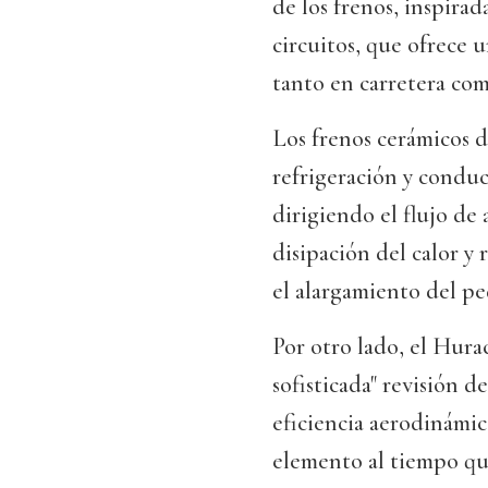
de los frenos, inspira
circuitos, que ofrece 
tanto en carretera com
Los frenos cerámicos 
refrigeración y conduc
dirigiendo el flujo de 
disipación del calor y 
el alargamiento del pe
Por otro lado, el Hura
sofisticada" revisión d
eficiencia aerodinámic
elemento al tiempo que