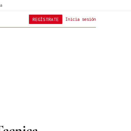
a
REGÍSTRATE
Inicia sesión
Tecnica