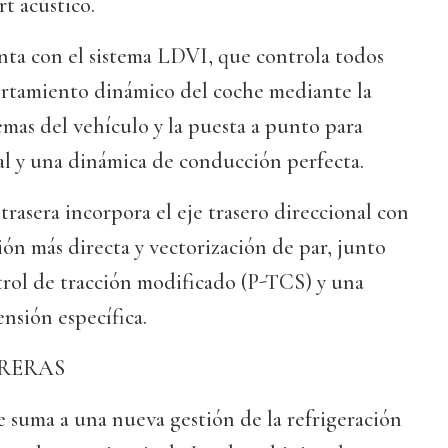
t acústico.
ta con el sistema LDVI, que controla todos
ortamiento dinámico del coche mediante la
temas del vehículo y la puesta a punto para
al y una dinámica de conducción perfecta.
trasera incorpora el eje trasero direccional con
ión más directa y vectorización de par, junto
trol de tracción modificado (P-TCS) y una
nsión específica.
RERAS
e suma a una nueva gestión de la refrigeración