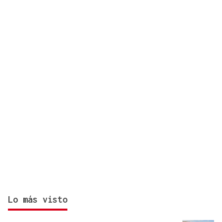
riesgo de lluvia
Lo más visto