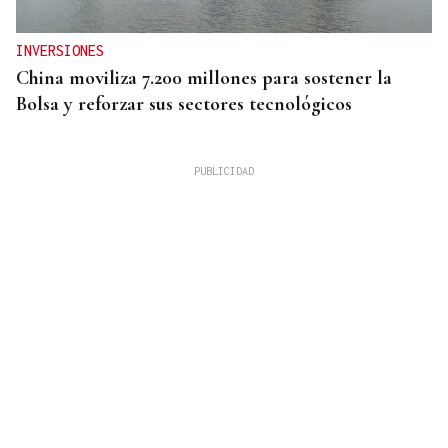
INVERSIONES
China moviliza 7.200 millones para sostener la
Bolsa y reforzar sus sectores tecnológicos
PREVISIÓN DEL TIEMPO
Ourense afronta un fin de semana de calor y