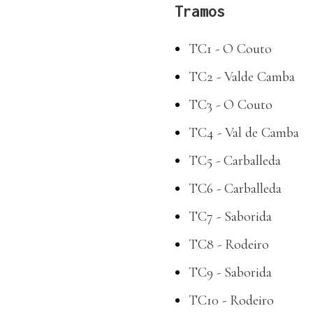
Tramos
TC1 - O Couto
TC2 - Valde Camba
TC3 - O Couto
TC4 - Val de Camba
TC5 - Carballeda
TC6 - Carballeda
TC7 - Saborida
TC8 - Rodeiro
TC9 - Saborida
TC10 - Rodeiro