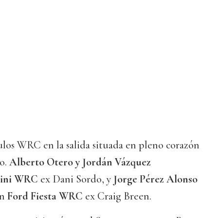
ulos WRC en la salida situada en pleno corazón
do.
Alberto Otero y Jordán Vázquez
ini WRC
ex Dani Sordo, y
Jorge Pérez Alonso
un
Ford Fiesta WRC
ex Craig Breen.