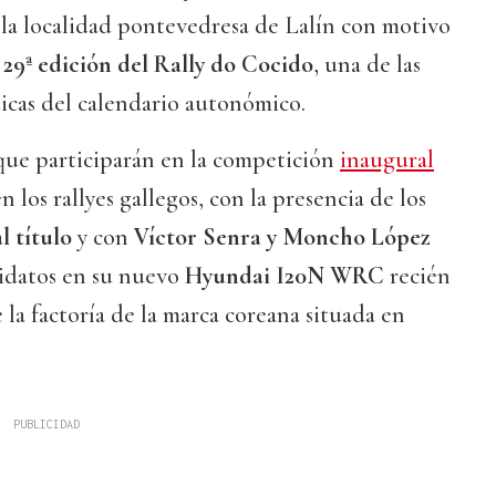
la localidad pontevedresa de Lalín con motivo
a
29ª edición del Rally do Cocido
, una de las
cas del calendario autonómico.
que participarán en la competición
inaugural
n los rallyes gallegos, con la presencia de los
l título
y con
Víctor Senra y Moncho López
idatos en su nuevo
Hyundai I20N WRC
recién
 la factoría de la marca coreana situada en