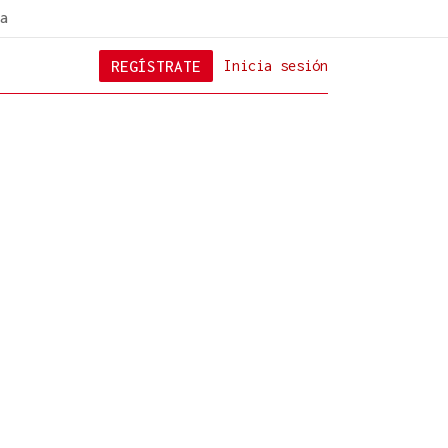
a
REGÍSTRATE
Inicia sesión