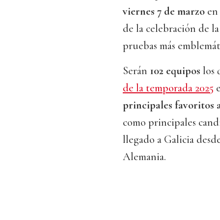
viernes 7 de marzo
en 
de la celebración de l
pruebas más emblemáti
Serán
102 equipos
los 
de la temporada 2025
e
principales favoritos a
como principales cand
llegado a Galicia desde
Alemania.