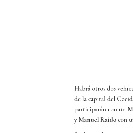
Habrá otros dos vehíc
de la capital del Coci
participarán con un
M
y Manuel Raido
con 