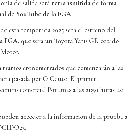
onia de salida será
retransmitida
de forma
anal de
YouTube de la FGA
.
de esta temporada 2025 será el estreno del
 la FGA
, que será un Toyota Yaris GR cedido
 Motor.
á tramos cronometrados que comenzarán a las
imera pasada por O Couto. El primer
 centro comercial Pontiñas a las 21:50 horas de
pueden acceder a la información de la prueba a
COCIDO25.