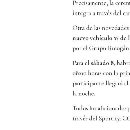
Precisamente, la cerem
íntegra a través del c
Otra de las novedades 
nuevo vehículo ‘0’ de
por el Grupo Breogán
Para el
sábado 8
, habr
08:00 horas con la pr
participante llegará al
la noche.
Todos los aficionados 
través del Sportity: 